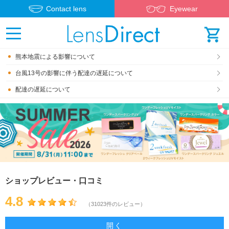
Contact lens
Eyewear
熊本地震による影響について
台風13号の影響に伴う配達の遅延について
配達の遅延について
ショップレビュー・口コミ
4.8
（31023件のレビュー）
開く