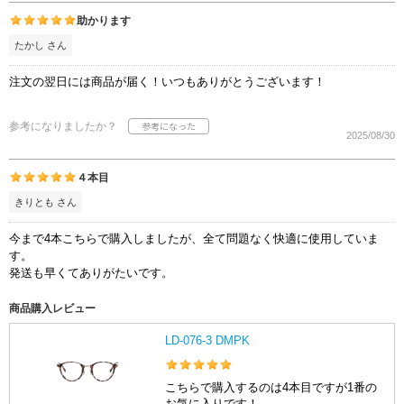
助かります
たかし さん
注文の翌日には商品が届く！いつもありがとうございます！
参考になりましたか？
2025/08/30
４本目
きりとも さん
今まで4本こちらで購入しましたが、全て問題なく快適に使用していま
す。
発送も早くてありがたいです。
商品購入レビュー
LD-076-3 DMPK
こちらで購入するのは4本目ですが1番の
お気に入りです！