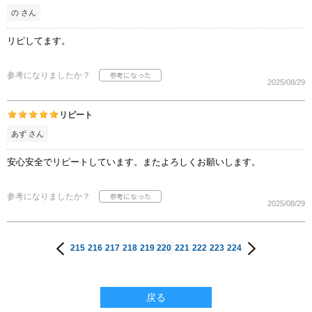
の さん
リピしてます。
参考になりましたか？
2025/08/29
リピート
あず さん
安心安全でリピートしています。またよろしくお願いします。
参考になりましたか？
2025/08/29
215
216
217
218
219
220
221
222
223
224
戻る