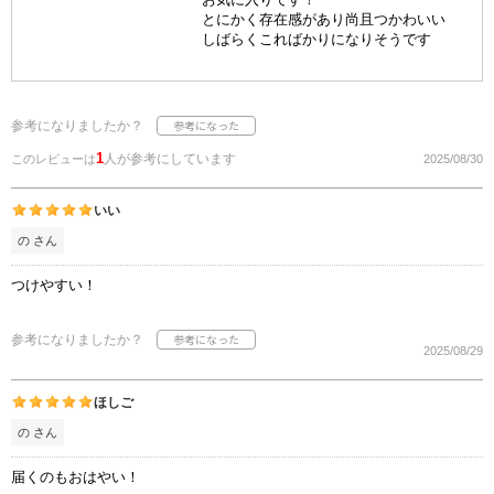
とにかく存在感があり尚且つかわいい
しばらくこればかりになりそうです
参考になりましたか？
1
人が参考にしています
このレビューは
2025/08/30
いい
の さん
つけやすい！
参考になりましたか？
2025/08/29
ほしご
の さん
届くのもおはやい！