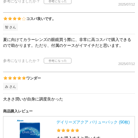
参考になりましたか？
2025/07/12
コスパ良いです。
智 さん
夏に向けてカラーレンズの眼鏡買う際に、非常に高コスパで購入できる
ので助かります。ただり、付属のケースがイマイチだと思います。
参考になりましたか？
2025/07/12
ワンダー
み さん
大きさ潤いが自身に調度良かった
商品購入レビュー
デイリーズアクア バリューパック (90枚)