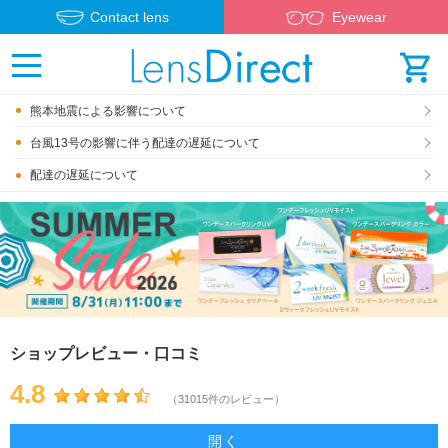
Contact lens
Eyewear
熊本地震による影響について
台風13号の影響に伴う配達の遅延について
配達の遅延について
ショップレビュー・口コミ
4.8
（31015件のレビュー）
開く