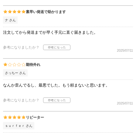
素早い発送で助かります
ナ さん
注文してから発送までが早く手元に直ぐ届きました。
参考になりましたか？
2025/07/11
期待外れ
さっちー さん
なんか歪んでるし、最悪でした。もう頼まないと思います。
参考になりましたか？
2025/07/11
リピーター
ｓｕｒｆｅｒ さん