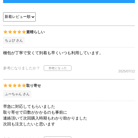
素晴らしい
ちょび さん
梱包が丁寧で安くて到着も早くいつも利用しています。
参考になりましたか？
2025/07/12
取り寄せ
ふーちゃん さん
早急に対応してもらいました
取り寄せで日数がかかるのも事前に
連絡頂いて次回購入時期もわかり助かりました
次回も注文したいと思います