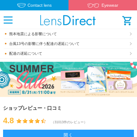
Contact lens
Eyewear
熊本地震による影響について
台風13号の影響に伴う配達の遅延について
配達の遅延について
ショップレビュー・口コミ
4.8
（31013件のレビュー）
開く