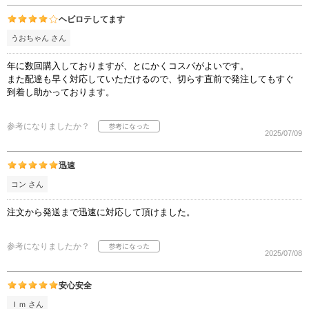
ヘビロテしてます
うおちゃん さん
年に数回購入しておりますが、とにかくコスパがよいです。
また配達も早く対応していただけるので、切らす直前で発注してもすぐ
到着し助かっております。
参考になりましたか？
2025/07/09
迅速
コン さん
注文から発送まで迅速に対応して頂けました。
参考になりましたか？
2025/07/08
安心安全
Ｉｍ さん