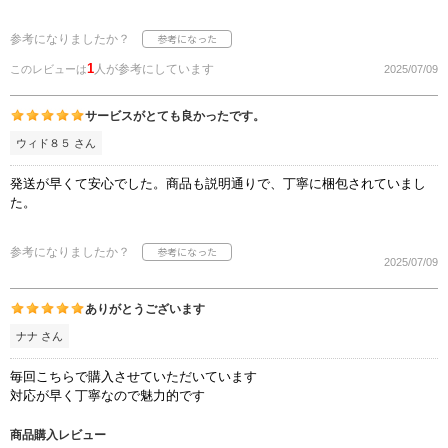
参考になりましたか？
1
人が参考にしています
このレビューは
2025/07/09
サービスがとても良かったです。
ウィド８５ さん
発送が早くて安心でした。商品も説明通りで、丁寧に梱包されていまし
た。
参考になりましたか？
2025/07/09
ありがとうございます
ナナ さん
毎回こちらで購入させていただいています
対応が早く丁寧なので魅力的です
商品購入レビュー