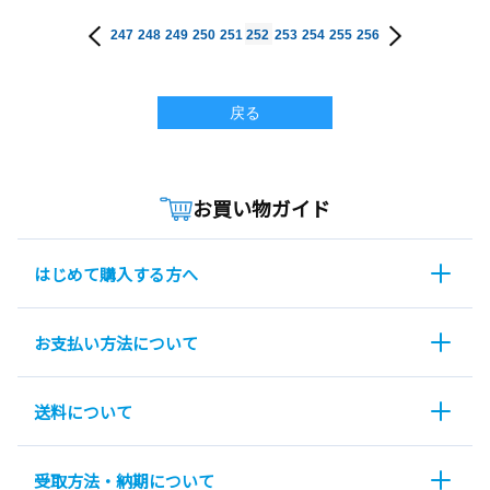
247
248
249
250
251
252
253
254
255
256
戻る
お買い物ガイド
はじめて購入する方へ
お支払い方法について
送料について
受取方法・納期について