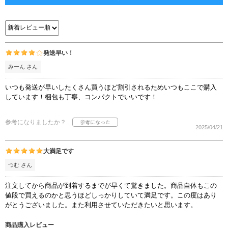
発送早い！
みーん さん
いつも発送が早いしたくさん買うほど割引されるためいつもここで購入
しています！梱包も丁寧、コンパクトでいいです！
参考になりましたか？
2025/04/21
大満足です
つむ さん
注文してから商品が到着するまでが早くて驚きました。商品自体もこの
値段で買えるのかと思うほどしっかりしていて満足です。この度はあり
がとうございました。また利用させていただきたいと思います。
商品購入レビュー