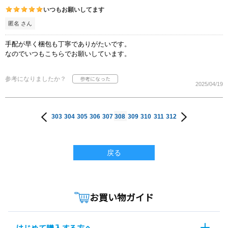
いつもお願いしてます
匿名 さん
手配が早く梱包も丁寧でありがたいです。
なのでいつもこちらでお願いしています。
参考になりましたか？
2025/04/19
303
304
305
306
307
308
309
310
311
312
戻る
お買い物ガイド
はじめて購入する方へ