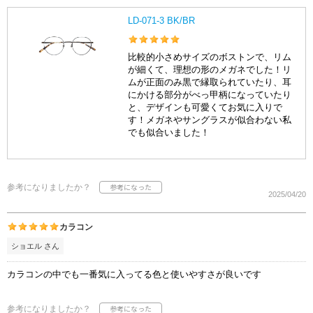
LD-071-3 BK/BR
比較的小さめサイズのボストンで、リム
が細くて、理想の形のメガネでした！リ
ムが正面のみ黒で縁取られていたり、耳
にかける部分がべっ甲柄になっていたり
と、デザインも可愛くてお気に入りで
す！メガネやサングラスが似合わない私
でも似合いました！
参考になりましたか？
2025/04/20
カラコン
ショエル さん
カラコンの中でも一番気に入ってる色と使いやすさが良いです
参考になりましたか？