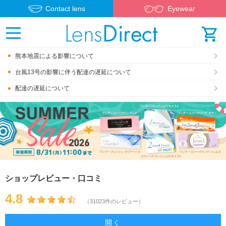
Contact lens
Eyewear
熊本地震による影響について
台風13号の影響に伴う配達の遅延について
配達の遅延について
ショップレビュー・口コミ
4.8
（31023件のレビュー）
開く