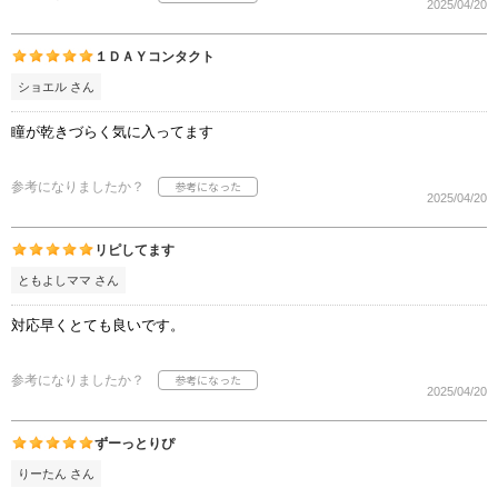
2025/04/20
１ＤＡＹコンタクト
ショエル さん
瞳が乾きづらく気に入ってます
参考になりましたか？
2025/04/20
リピしてます
ともよしママ さん
対応早くとても良いです。
参考になりましたか？
2025/04/20
ずーっとりぴ
りーたん さん