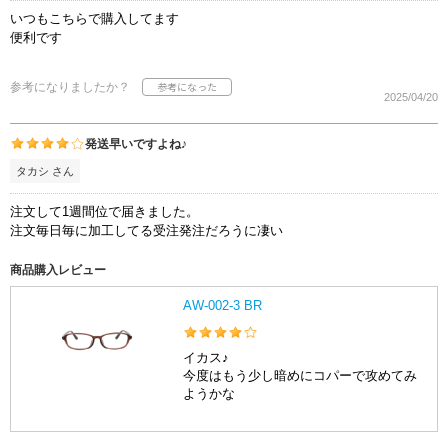
いつもこちらで購入してます
便利です
参考になりましたか？
2025/04/20
発送早いですよね♪
タカシ さん
注文して1週間位で届きました。
注文毎日毎に加工してる受注発注だろうに凄い
商品購入レビュー
AW-002-3 BR
イカス♪
今度はもう少し暗めにコパーで攻めてみ
ようかな