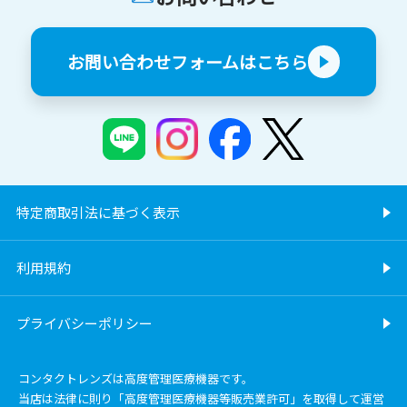
お問い合わせフォームはこちら
特定商取引法に基づく表示
利用規約
プライバシーポリシー
コンタクトレンズは高度管理医療機器です。
当店は法律に則り「高度管理医療機器等販売業許可」を取得して運営