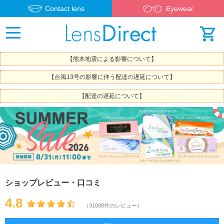
Contact lens
Eyewear
【熊本地震による影響について】
【台風13号の影響に伴う配達の遅延について】
【配達の遅延について】
ショップレビュー・口コミ
4.8
（31008件のレビュー）