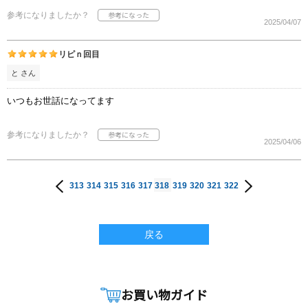
参考になりましたか？
2025/04/07
リピｎ回目
と さん
いつもお世話になってます
参考になりましたか？
2025/04/06
313
314
315
316
317
318
319
320
321
322
戻る
お買い物ガイド