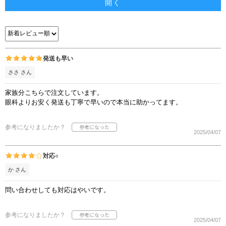
開く
発送も早い
ささ さん
家族分こちらで注文しています。
眼科よりお安く発送も丁寧で早いので本当に助かってます。
参考になりましたか？
2025/04/07
対応○
か さん
問い合わせしても対応はやいです。
参考になりましたか？
2025/04/07