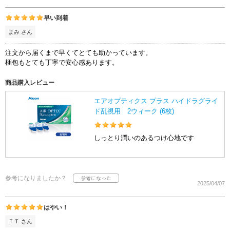
早い到着
まみ さん
注文から届くまで早くてとても助かっています。
梱包もとても丁寧で安心感あります。
商品購入レビュー
エアオプティクス プラス ハイドラグライ
ド乱視用 2ウィーク (6枚)
しっとり潤いのあるつけ心地です
参考になりましたか？
2025/04/07
はやい！
ＴＴ さん