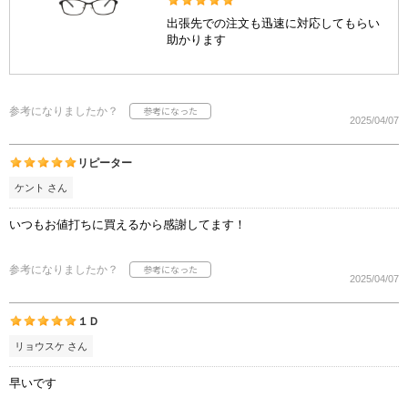
出張先での注文も迅速に対応してもらい
助かります
参考になりましたか？
2025/04/07
リピーター
ケント さん
いつもお値打ちに買えるから感謝してます！
参考になりましたか？
2025/04/07
１Ｄ
リョウスケ さん
早いです