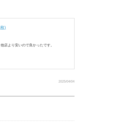
枚)
。他店より安いので良かったです。
2025/04/04