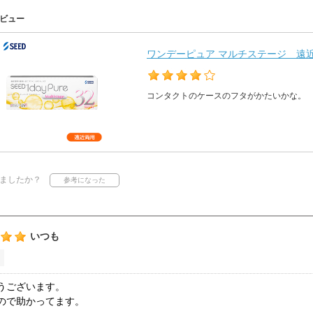
ビュー
ワンデーピュア マルチステージ 遠近両
コンタクトのケースのフタがかたいかな。
ましたか？
いつも
うございます。
ので助かってます。