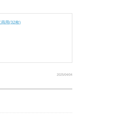
用(32枚)
2025/04/04