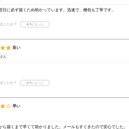
翌日に必ず届くため助かっています。迅速で、梱包も丁寧です。
ましたか？
良い
さん
ましたか？
早い
から届くまで早くて助かりました。メールもすぐきたので安心でした。