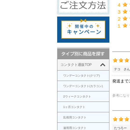
４
３
２
１
コンタクト通販TOP
テコ さん
ワンデーコンタクト(クリア)
発送まで
ワンデーコンタクト(カラコン)
参考になり
2ウィークコンタクト
1ヶ月コンタクト
乱視用コンタクト
遠視用コンタクト
たつろー 