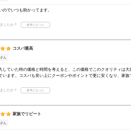
いのでいつも助かってます。
ましたか？
コスパ最高
さん
入していた時の価格と時間を考えると、この価格でこのクオリティは大
ています。コスパも良い上にクーポンやポイントで更に安くなり、家族
ましたか？
家族でリピート
さん