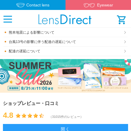
Contact lens
Eyewear
熊本地震による影響について
台風13号の影響に伴う配達の遅延について
配達の遅延について
ショップレビュー・口コミ
4.8
（31015件のレビュー）
開く