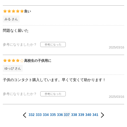
良い
みる さん
問題なく届いた
参考になりましたか？
2025/03/16
高校生の子供用に
ゆっぴ さん
子供のコンタクト購入しています。早くて安くて助かります！
参考になりましたか？
2025/03/16
332
333
334
335
336
337
338
339
340
341