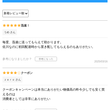
迅速！
うめ さん
毎度、迅速に送ってもらえて助かります。
佐川なのに初回配達時から置き配してもらえるのもありがたい。
参考になりましたか？
2025/03/16
クーポン
ｚｅｒｏ さん
クーポンキャンペーンは本当にありがたい物価高の昨今少しでも安く買
えるのは
消費者としては非常にありがたい