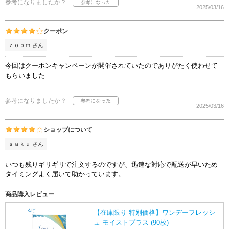
参考になりましたか？
2025/03/16
クーポン
ｚｏｏｍ さん
今回はクーポンキャンペーンが開催されていたのでありがたく使わせて
もらいました
参考になりましたか？
2025/03/16
ショップについて
ｓａｋｕ さん
いつも残りギリギリで注文するのですが、迅速な対応で配送が早いため
タイミングよく届いて助かっています。
商品購入レビュー
【在庫限り 特別価格】ワンデーフレッシ
ュ モイストプラス (90枚)