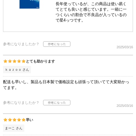
長年使っているが、この商品は使い易く
てとても良いと感じています。一箱に一
つくらいの割合で不良品が入っているの
で星4っつです。
参考になりましたか？
2025/03/16
とても助かります
ｋａｚｏｏ さん
配送も早いし、製品も日本製で価格設定も頑張って頂いてて大変助かっ
てます。
参考になりましたか？
2025/03/16
早い
まーこ さん