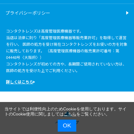
プライバシーポリシー
コンタクトレンズは高度管理医療機器です。
当店は法律に則り「高度管理医療機器等販売業許可」を取得して運営
を行い、 医師の処方を受け現在コンタクトレンズをお使いの方を対象
に販売しております。 （高度管理医療機器の販売業許可番号：第
04448号〈大阪府〉）
コンタクトレンズが初めての方や、長期間ご使用されていない方は、
医師の処方を受けた上でご利用ください。
詳しくはこちら
当サイトでは利便性向上のためCookieを使用しております。サイ
トのCookie使用に関しましては
こちら
をご覧ください。
ページトップ
OK