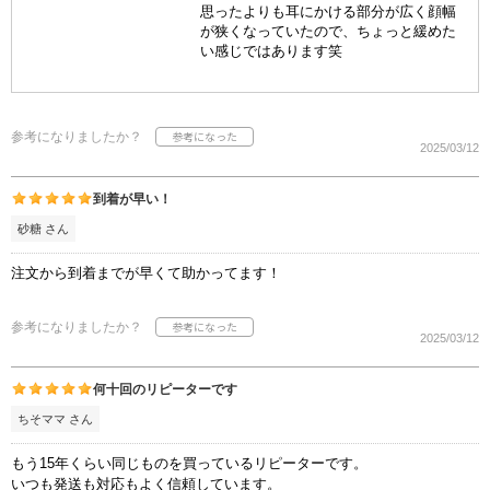
思ったよりも耳にかける部分が広く顔幅
が狭くなっていたので、ちょっと緩めた
い感じではあります笑
参考になりましたか？
2025/03/12
到着が早い！
砂糖 さん
注文から到着までが早くて助かってます！
参考になりましたか？
2025/03/12
何十回のリピーターです
ちそママ さん
もう15年くらい同じものを買っているリピーターです。
いつも発送も対応もよく信頼しています。