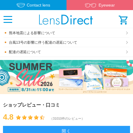
Contact lens
Eyewear
熊本地震による影響について
台風13号の影響に伴う配達の遅延について
配達の遅延について
ショップレビュー・口コミ
4.8
（31010件のレビュー）
開く