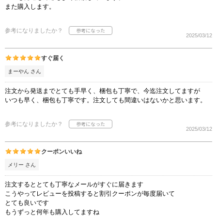
また購入します。
参考になりましたか？
2025/03/12
すぐ届く
まーやん さん
注文から発送までとても手早く、梱包も丁寧で、今迄注文してますが
いつも早く、梱包も丁寧です。注文しても間違いはないかと思います。
参考になりましたか？
2025/03/12
クーポンいいね
メリー さん
注文するととても丁寧なメールがすぐに届きます
こうやってレビューを投稿すると割引クーポンが毎度届いて
とても良いです
もうずっと何年も購入してますね