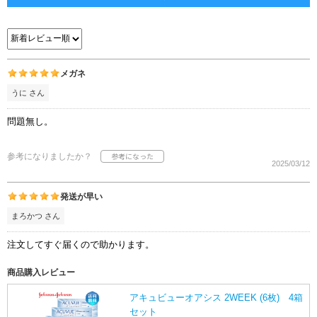
メガネ
うに さん
問題無し。
参考になりましたか？
2025/03/12
発送が早い
まろかつ さん
注文してすぐ届くので助かります。
商品購入レビュー
アキュビューオアシス 2WEEK (6枚) 4箱
セット