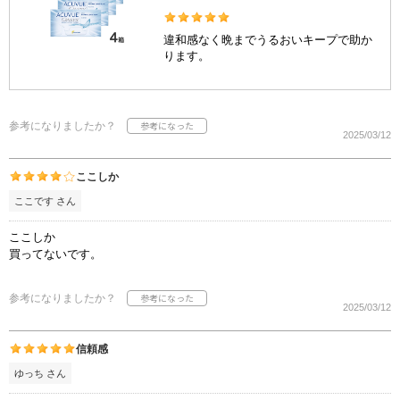
違和感なく晩までうるおいキープで助か
ります。
参考になりましたか？
2025/03/12
ここしか
ここです さん
ここしか
買ってないです。
参考になりましたか？
2025/03/12
信頼感
ゆっち さん