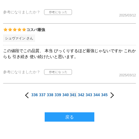
参考になりましたか？
2025/03/12
コスパ最強
シュヴァイン さん
この値段でこの品質、 本当 びっくりするほど最強じゃないですか これか
らも 引き続き 使い続けたいと思います。
参考になりましたか？
2025/03/12
336
337
338
339
340
341
342
343
344
345
戻る