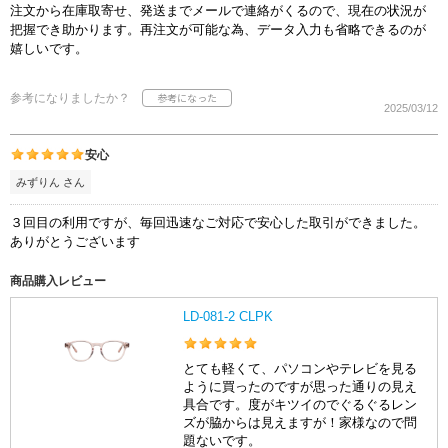
注文から在庫取寄せ、発送までメールで連絡がくるので、現在の状況が
把握でき助かります。再注文が可能な為、データ入力も省略できるのが
嬉しいです。
参考になりましたか？
2025/03/12
安心
みずりん さん
３回目の利用ですが、毎回迅速なご対応で安心した取引ができました。
ありがとうございます
商品購入レビュー
LD-081-2 CLPK
とても軽くて、パソコンやテレビを見る
ように買ったのですが思った通りの見え
具合です。度がキツイのでぐるぐるレン
ズが脇からは見えますが！家様なので問
題ないです。