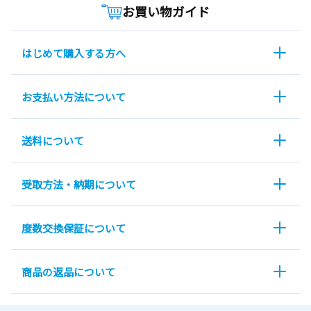
お買い物ガイド
はじめて購入する方へ
お支払い方法について
送料について
受取方法・納期について
度数交換保証について
商品の返品について