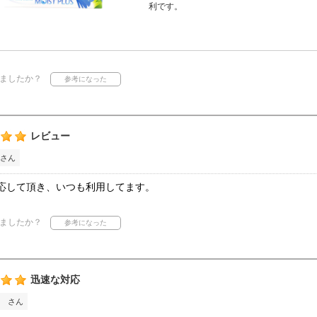
利です。
ましたか？
レビュー
さん
応して頂き、いつも利用してます。
ましたか？
迅速な対応
 さん