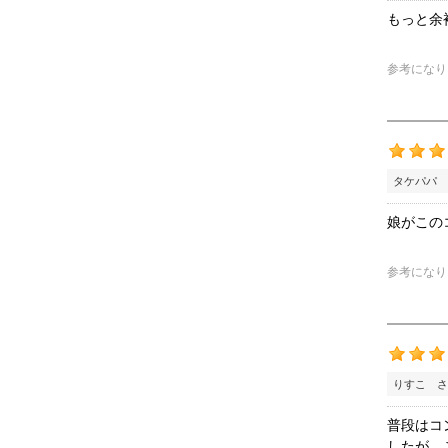
もっと余
参考になり
タケパパ 
娘がこの
参考になり
りすこ さ
普段はコ
したが、