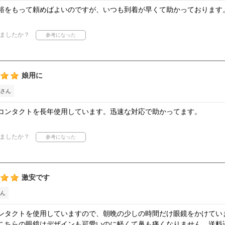
裕をもって頼めばよいのですが、いつも到着が早くて助かっております
ましたか？
娘用に
さん
コンタクトを長年使用しています。迅速な対応で助かってます。
ましたか？
激安です
ん
ンタクトを使用していますので、朝晩の少しの時間だけ眼鏡をかけてい
こちらの眼鏡はデザインも可愛いのに軽くて鼻も痛くなりません。送料