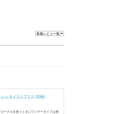
。
ュ モイストプラス (30枚)
でゴーグルを使うときにワンデータイプは便