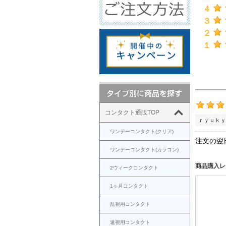
４
３
２
１
コンタクト通販TOP
ｒｙｕｋｙ
ワンデーコンタクト(クリア)
注文の翌
ワンデーコンタクト(カラコン)
商品購入レ
2ウィークコンタクト
1ヶ月コンタクト
乱視用コンタクト
遠視用コンタクト