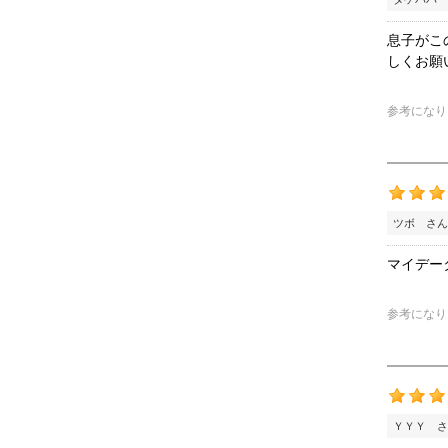
息子がこ
しくお願
参考になり
ツボ さん
マイデー
参考になり
ＹＹＹ さ