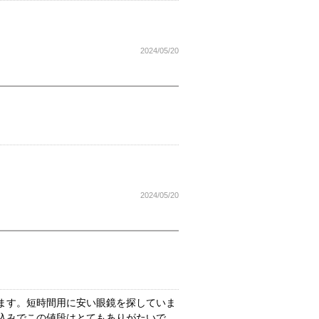
。
2024/05/20
2024/05/20
ます。短時間用に安い眼鏡を探していま
込みでこの値段はとてもありがたいで