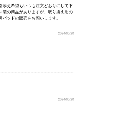
別添え希望もいつも注文どおりにして下
ン製の商品がありますが、取り換え用の
鼻パッドの販売をお願いします。
2024/05/20
2024/05/20