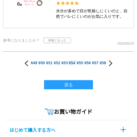
水分が多めで目が乾燥しにくいのと、自
然でバレにくいのがお気に入りです。
参考になりましたか？
2024/05/15
649
650
651
652
653
654
655
656
657
658
戻る
お買い物ガイド
はじめて購入する方へ