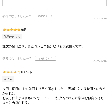
参考になりましたか？
2024/05/16
満足
競馬好き さん
注文の翌日届き、またコンビニ受け取りも大変便利です。
参考になりましたか？
2024/05/16
リピート
か さん
今回二度目の注文 前回より早く届きました。 店舗注文より時間的に余裕
が有れば
お安く仕上がり有難いです。イメージ注文なので顔に馴染む似合うはち
ょっと勇気が必要。