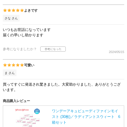
よきです
さな さん
いつもお世話になっています
届くの早いし助かります
参考になりましたか？
2024/05/15
可愛い
ま さん
買ってすぐに発送され驚きました。大変助かりました、ありがとうござ
います。
商品購入レビュー
ワンデーアキュビューディファインモイ
スト (30枚)／ラディアントスウィート 6
箱セット