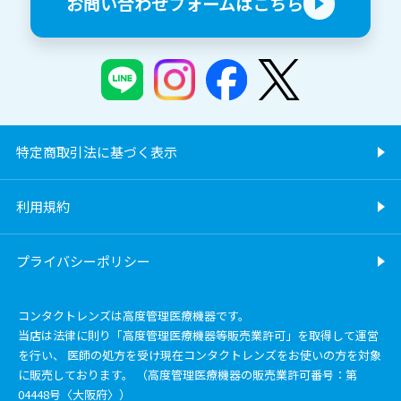
お問い合わせフォームはこちら
特定商取引法に基づく表示
利用規約
プライバシーポリシー
コンタクトレンズは高度管理医療機器です。
当店は法律に則り「高度管理医療機器等販売業許可」を取得して運営
を行い、 医師の処方を受け現在コンタクトレンズをお使いの方を対象
に販売しております。 （高度管理医療機器の販売業許可番号：第
04448号〈大阪府〉）