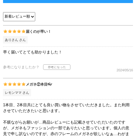
届くのが早い！
ありさん さん
早く届いてとても助かりました！
参考になりましたか？
2024/05/16
メガネ②本目👓
レモンママ さん
1本目、2本目共にとても良い買い物をさせていただきました。また利用
させていただきたいと思います。
不躾ながらお願いが…商品レビューにも記載させていただいたのです
が、メガネもファッションの一部でありたいと思っています。個人の意
見で申し訳ないのですが、赤のフレームのメガネが欲しいなぁ…わがま