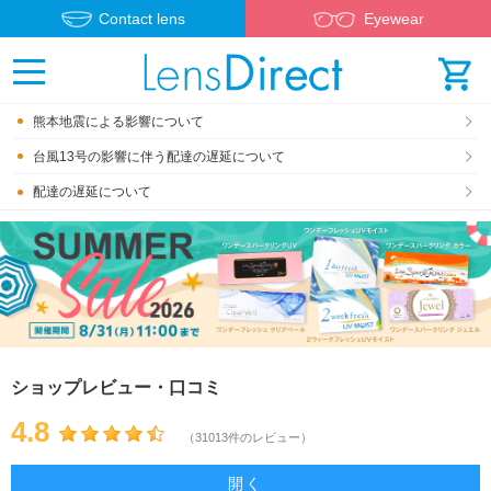
Contact lens
Eyewear
熊本地震による影響について
台風13号の影響に伴う配達の遅延について
配達の遅延について
ショップレビュー・口コミ
4.8
（31013件のレビュー）
開く