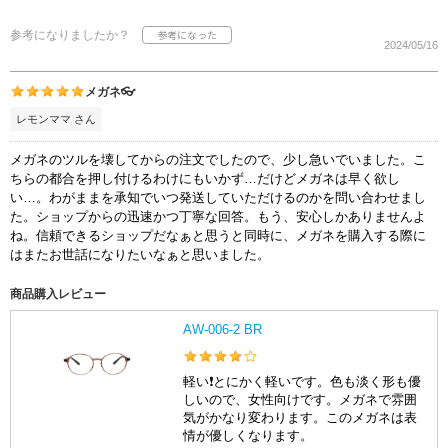
参考になりましたか？
2024/05/16
メガネ👓
レモンママ さん
メガネのツルを壊してからの注文でしたので、少し急いでいました。こ
ちらの都合を押し付けるわけにもいかず…だけどメガネは早く欲し
い…。わがままを承知でいつ発送していただけるのかを問い合わせまし
た。ショップからの迅速かつ丁寧な回答。もう、安心しかありませんよ
ね。信頼できるショップだなぁと思うと同時に、メガネを購入する際に
はまたお世話になりたいなぁと思いました。
商品購入レビュー
AW-006-2 BR
軽い❗️とにかく軽いです。色も淡く形も優
しいので、女性向けです。メガネで雰囲
気がかなり変わります。このメガネは表
情が優しくなります。