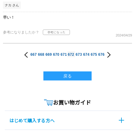
ナカ さん
早い！
参考になりましたか？
2024/04/29
667
668
669
670
671
672
673
674
675
676
戻る
お買い物ガイド
はじめて購入する方へ