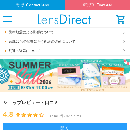
Contact lens
Eyewear
熊本地震による影響について
台風13号の影響に伴う配達の遅延について
配達の遅延について
ショップレビュー・口コミ
4.8
（31010件のレビュー）
開く