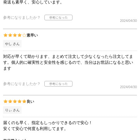
発送も素早く、安心しています。
参考になりましたか？
2024/04/30
素早い
やし さん
対応が早くて助かります、まとめて注文して少なくなったら注文してま
す。個人的に確実性と安全性を感じるので、当分はお世話になると思い
ます
参考になりましたか？
2024/04/30
良い
りぃ さん
届くのも早く、指定もしっかりできるので安心！
安くて安心で何度も利用してます。