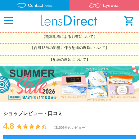
Contact lens
Eyewear
【熊本地震による影響について】
【台風13号の影響に伴う配達の遅延について】
【配達の遅延について】
ショップレビュー・口コミ
4.8
（31003件のレビュー）