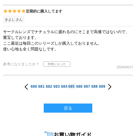
定期的に購入してます
きよし さん
サークルレンズでナチュラルに盛れるのにそこまで高価ではないので、
重宝しております。
ここ最近は毎回このシリーズしか購入しておりません。
使い心地も全く問題なしです。
参考になりましたか？
2024/04/17
680
681
682
683
684
685
686
687
688
689
戻る
お買い物ガイド