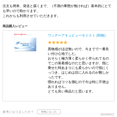
注文も簡単、発送と届くまで、（不測の事態が無ければ）基本的にとて
も早いので助かります。
これからも利用させていただきます。
商品購入レビュー
ワンデーアキュビューモイスト (90枚)
異物感がほぼ無いので、今までで一番良
い付け心地でした。
おそらく極力薄く柔らかく作られてるの
でこの装着感なのだと思いますが、指に
乗せた時あまりにも柔らかいので指にく
っつき、はじめは目に入れるのが難しか
ったです。
慣れればコツを掴むので今は特に不便は
ありません。
とても良い商品だと思います。
参考になりましたか？
2024/04/17