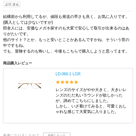
ぶり さん
結構前から利用してるが、値段も発送の早さも良く、お気に入りです。
(購入としては少ないですが)
田舎人には、安価なメガネ探すのも大変で安心して取引が出来るのはあ
りがたいです。
他のサイト？とか、もっと安いとことかあるんですかね、そういう世の
中ですもね。
でも、冒険するのも怖いし、今後もこちらで購入しようと思ってます。
商品購入レビュー
LD-066-1 LGR
レンズのサイズがやや大きく、大きいレ
ンズのただ丸いラウンドが欲しかった
が、諦めてこちらにしました。
しかし、いざ着けてみると、可愛くおし
ゃれな感じて大変気に入りました。
参考になりましたか？