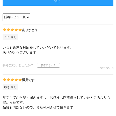
開く
ありがとう
ｃｈ さん
いつも迅速な対応をしていただいております。
ありがとうございます
参考になりましたか？
2024/04/18
満足です
ゆき さん
注文してから早く届きますし、お値段も以前購入していたところよりも
安かったです。
品質も問題ないので、また利用させて頂きます