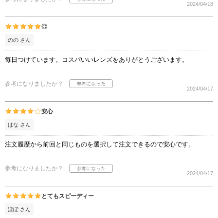
2024/04/18
◎
のの さん
毎日つけています。コスパいいレンズをありがとうございます。
参考になりましたか？
2024/04/17
安心
はな さん
注文履歴から前回と同じものを選択して注文できるので安心です。
参考になりましたか？
2024/04/17
とてもスピーディー
ぽぽ さん