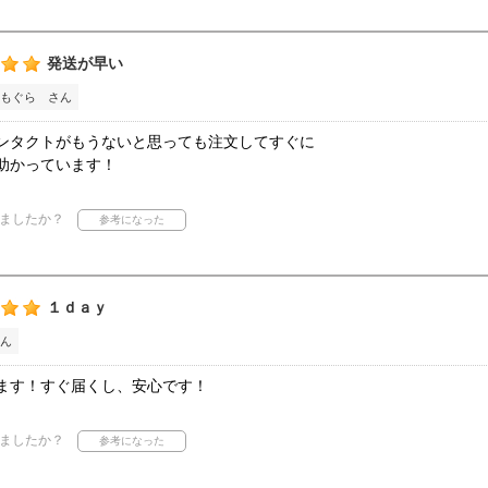
発送が早い
もぐら さん
ンタクトがもうないと思っても注文してすぐに
助かっています！
ましたか？
１‪ｄａｙ
ん
ます！すぐ届くし、安心です！
ましたか？