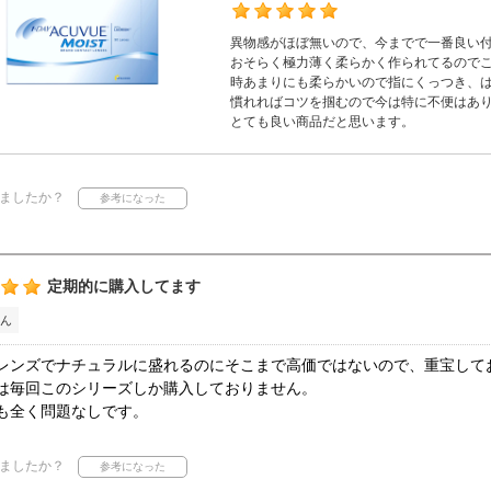
異物感がほぼ無いので、今までで一番良い
おそらく極力薄く柔らかく作られてるので
時あまりにも柔らかいので指にくっつき、
慣れればコツを掴むので今は特に不便はあ
とても良い商品だと思います。
ましたか？
定期的に購入してます
ん
レンズでナチュラルに盛れるのにそこまで高価ではないので、重宝して
は毎回このシリーズしか購入しておりません。
も全く問題なしです。
ましたか？