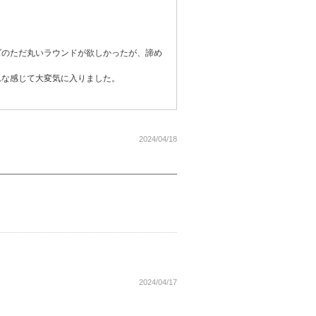
ズのただ丸いラウンドが欲しかったが、諦め
れな感じて大変気に入りました。
2024/04/18
2024/04/17