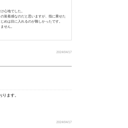
付け心地でした。
この装着感なのだと思いますが、指に乗せた
はじめは目に入れるのが難しかったです。
りません。
2024/04/17
おります。
2024/04/17