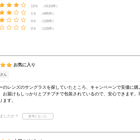
13％ （4110件）
1％ （495件）
0％ （128件）
0％ （120件）
お気に入り
さん
ーのレンズのサングラスを探していたところ、キャンペーンで安価に購
。お届けもしっかりとプチプチで包装されているので、安心できます。
ります。
ましたか？