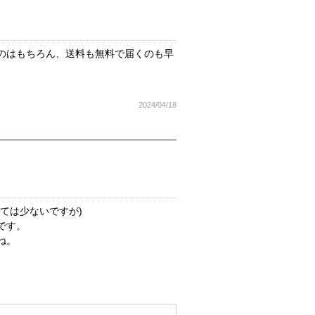
のはもちろん、送料も無料で届くのも早
2024/04/18
ては少ないですが)
です。
ね。