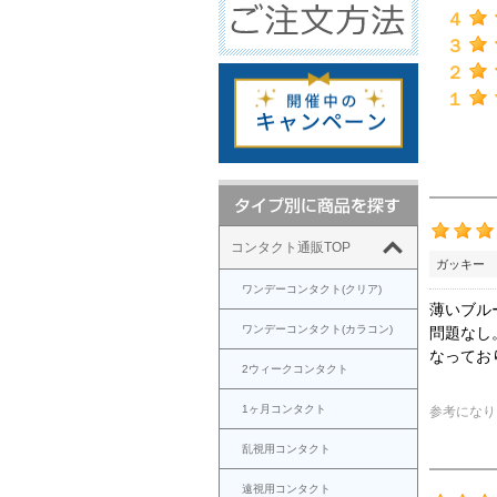
４
３
２
１
コンタクト通販TOP
ガッキー 
ワンデーコンタクト(クリア)
薄いブル
ワンデーコンタクト(カラコン)
問題なし
なってお
2ウィークコンタクト
1ヶ月コンタクト
参考になり
乱視用コンタクト
遠視用コンタクト