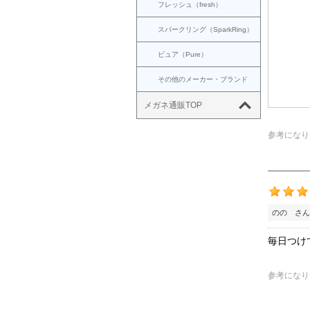
フレッシュ（fresh）
スパークリング（SparkRing）
ピュア（Pure）
その他のメーカー・ブランド
メガネ通販TOP
参考になり
のの さん
毎日つけ
参考になり