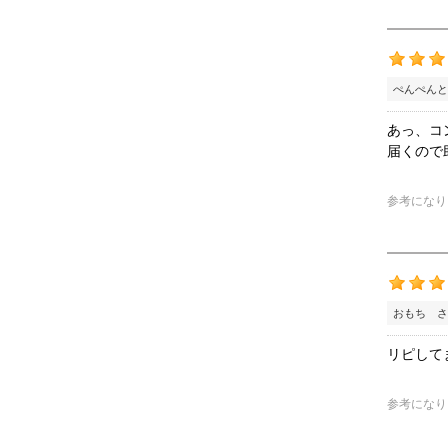
ぺんぺんと
あっ、コ
届くので
参考になり
おもち さ
リピして
参考になり