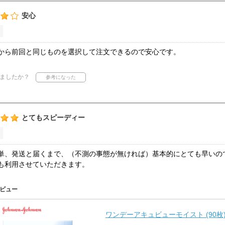
安心
から前回と同じものを選択して注文できるので安心です。
ましたか？
とてもスピーディー
単、発送と届くまで、（不測の事態が無ければ）基本的にとても早いの
も利用させていただきます。
ビュー
ワンデーアキュビューモイスト (90枚