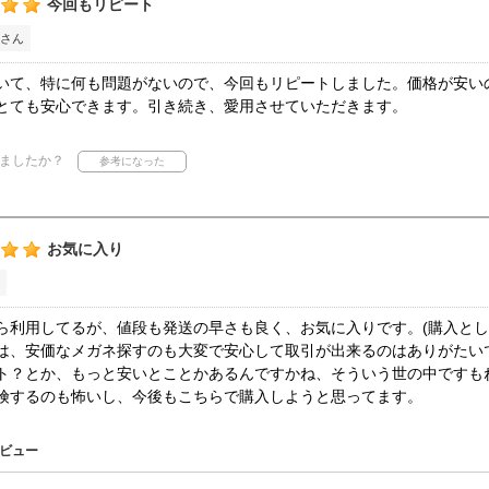
今回もリピート
さん
いて、特に何も問題がないので、今回もリピートしました。価格が安い
とても安心できます。引き続き、愛用させていただきます。
ましたか？
お気に入り
ら利用してるが、値段も発送の早さも良く、お気に入りです。(購入とし
は、安価なメガネ探すのも大変で安心して取引が出来るのはありがたい
ト？とか、もっと安いとことかあるんですかね、そういう世の中ですも
険するのも怖いし、今後もこちらで購入しようと思ってます。
ビュー