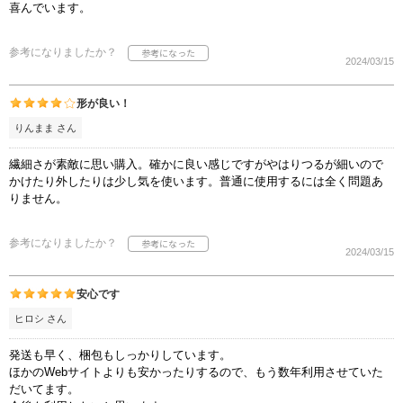
喜んでいます。
参考になりましたか？
2024/03/15
形が良い！
りんまま さん
繊細さが素敵に思い購入。確かに良い感じですがやはりつるが細いので
かけたり外したりは少し気を使います。普通に使用するには全く問題あ
りません。
参考になりましたか？
2024/03/15
安心です
ヒロシ さん
発送も早く、梱包もしっかりしています。
ほかのWebサイトよりも安かったりするので、もう数年利用させていた
だいてます。