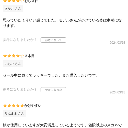
おしゃれ
きなこ さん
思っていたよりいい感じでした。モデルさんがかけている姿は参考にな
ります。
参考になりましたか？
2024/03/15
３本目
いちご さん
セール中に買えてラッキーでした。また購入したいです。
参考になりましたか？
2024/03/15
かけやすい
りんまま さん
娘が使用していますが大変満足しているようです。値段以上のメガネで