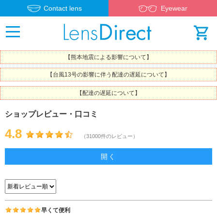
Contact lens
Eyewear
【熊本地震による影響について】
【台風13号の影響に伴う配達の遅延について】
【配達の遅延について】
ショップレビュー・口コミ
4.8
（31000件のレビュー）
開く
早くて便利