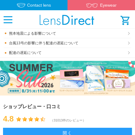
Contact lens
Eyewear
熊本地震による影響について
台風13号の影響に伴う配達の遅延について
配達の遅延について
ショップレビュー・口コミ
4.8
（31013件のレビュー）
開く