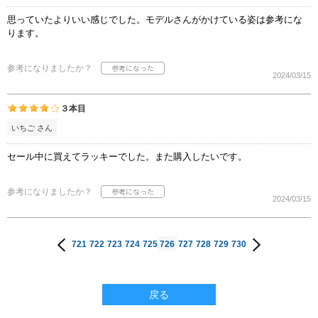
思っていたよりいい感じでした。モデルさんがかけている姿は参考にな
ります。
参考になりましたか？
2024/03/15
３本目
いちご さん
セール中に買えてラッキーでした。また購入したいです。
参考になりましたか？
2024/03/15
721
722
723
724
725
726
727
728
729
730
戻る