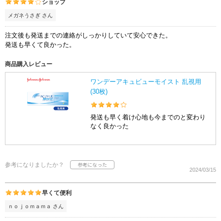
ショップ
メガネうさぎ さん
注文後も発送までの連絡がしっかりしていて安心できた。
発送も早くて良かった。
商品購入レビュー
ワンデーアキュビューモイスト 乱視用
(30枚)
発送も早く着け心地も今までのと変わり
なく良かった
参考になりましたか？
2024/03/15
早くて便利
ｎｏｊｏｍａｍａ さん