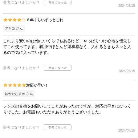
参考になりましたか？
2024/03/15
６年くらいずっとこれ
アヤコ さん
これより安いのは他にいくらでもあるけど、やっぱりつけ心地を優先し
てこれ使ってます。着用中ほとんど違和感なく、入れるときもスッと入
るので気に入っています。
参考になりましたか？
2024/03/15
対応が早い！
はかたむすめ さん
レンズの交換をお願いしてことがあったのですが、対応の早さにびっく
りでした。お電話もいただきありがとうございました。
参考になりましたか？
2024/03/15