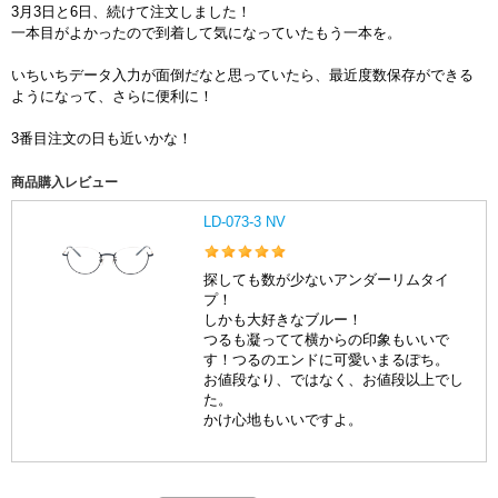
3月3日と6日、続けて注文しました！
一本目がよかったので到着して気になっていたもう一本を。
いちいちデータ入力が面倒だなと思っていたら、最近度数保存ができる
ようになって、さらに便利に！
3番目注文の日も近いかな！
商品購入レビュー
LD-073-3 NV
探しても数が少ないアンダーリムタイ
プ！
しかも大好きなブルー！
つるも凝ってて横からの印象もいいで
す！つるのエンドに可愛いまるぽち。
お値段なり、ではなく、お値段以上でし
た。
かけ心地もいいですよ。