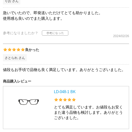
りお さん
急いでいたので、即発送いただけてとても助かりました。
使用感も良いのでまた購入します。
参考になりましたか？
2024/02/26
良かった
さとられ さん
値段もお手頃で品物も良く満足しています。ありがとうございました。
商品購入レビュー
LD-048-1 BK
とても満足しています。お値段もお安く
また違う品物も検討します。ありがとう
ございました。