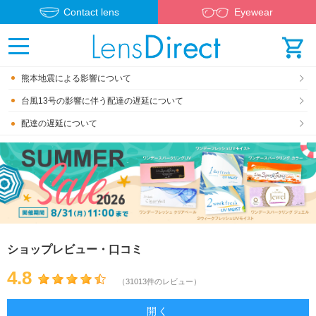
Contact lens
Eyewear
熊本地震による影響について
台風13号の影響に伴う配達の遅延について
配達の遅延について
ショップレビュー・口コミ
4.8
（31013件のレビュー）
開く