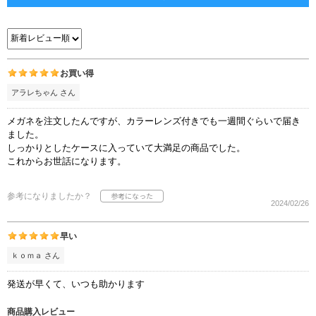
お買い得
アラレちゃん さん
メガネを注文したんですが、カラーレンズ付きでも一週間ぐらいで届き
ました。
しっかりとしたケースに入っていて大満足の商品でした。
これからお世話になります。
参考になりましたか？
2024/02/26
早い
ｋｏｍａ さん
発送が早くて、いつも助かります
商品購入レビュー