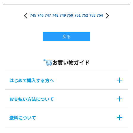
745
746
747
748
749
750
751
752
753
754
戻る
お買い物ガイド
はじめて購入する方へ
お支払い方法について
送料について