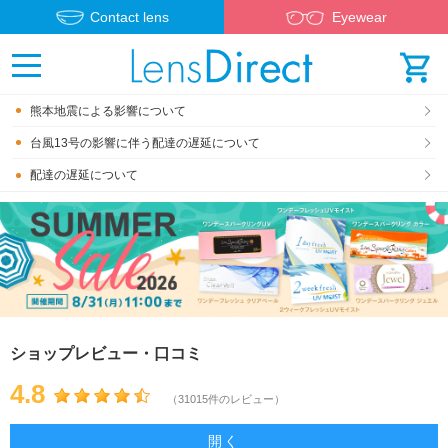
Contact lens
Eyewear
熊本地震による影響について
台風13号の影響に伴う配達の遅延について
配達の遅延について
ショップレビュー・口コミ
4.8
（31015件のレビュー）
開く