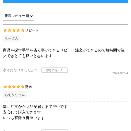
リピート
ちー さん
商品を探す手間を省く事ができるリピート注文ができるので短時間で注
文できとても良いと思います
参考になりましたか？
2024/02/24
発送
ちえもん さん
毎回注文から商品が届くまで早いです
安心して購入できます
いつも有難う御座います