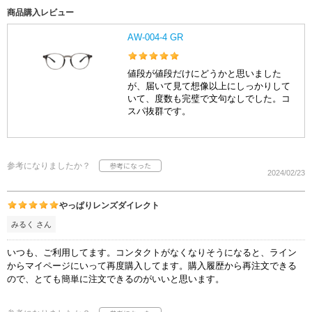
商品購入レビュー
AW-004-4 GR
値段が値段だけにどうかと思いました
が、届いて見て想像以上にしっかりして
いて、度数も完璧で文句なしでした。コ
スパ抜群です。
参考になりましたか？
2024/02/23
やっぱりレンズダイレクト
みるく さん
いつも、ご利用してます。コンタクトがなくなりそうになると、ライン
からマイページにいって再度購入してます。購入履歴から再注文できる
ので、とても簡単に注文できるのがいいと思います。