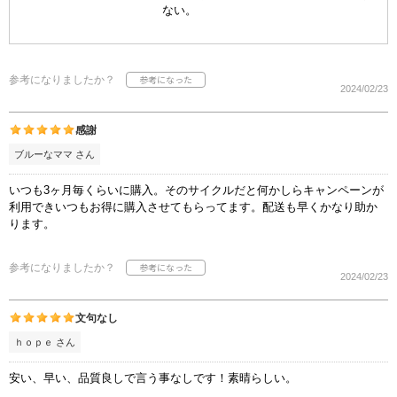
ない。
参考になりましたか？
2024/02/23
感謝
ブルーなママ さん
いつも3ヶ月毎くらいに購入。そのサイクルだと何かしらキャンペーンが
利用できいつもお得に購入させてもらってます。配送も早くかなり助か
ります。
参考になりましたか？
2024/02/23
文句なし
ｈｏｐｅ さん
安い、早い、品質良しで言う事なしです！素晴らしい。