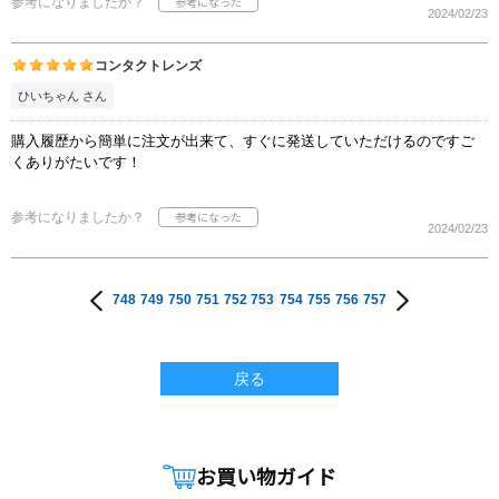
参考になりましたか？
2024/02/23
コンタクトレンズ
ひいちゃん さん
購入履歴から簡単に注文が出来て、すぐに発送していただけるのですご
くありがたいです！
参考になりましたか？
2024/02/23
748
749
750
751
752
753
754
755
756
757
戻る
お買い物ガイド