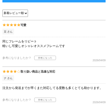
可愛
豆 さん
同じフレームをリピート
軽いし可愛しオシャレオススメフレームです
参考になりましたか？
2026/04/09
取り扱い商品と迅速な対応
ナ さん
注文から発送までが早くまた対応してる度数も多くとても助かります。
参考になりましたか？
2026/04/09