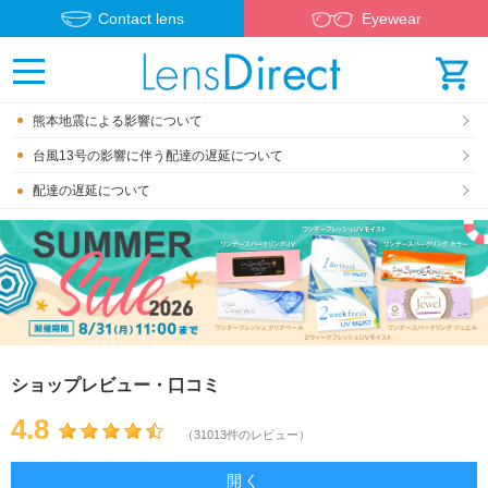
Contact lens
Eyewear
熊本地震による影響について
台風13号の影響に伴う配達の遅延について
配達の遅延について
ショップレビュー・口コミ
4.8
（31013件のレビュー）
開く