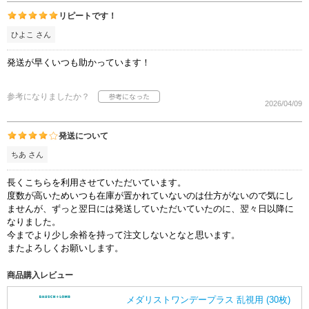
リピートです！
ひよこ さん
発送が早くいつも助かっています！
参考になりましたか？
2026/04/09
発送について
ちあ さん
長くこちらを利用させていただいています。
度数が高いためいつも在庫が置かれていないのは仕方がないので気にし
ませんが、ずっと翌日には発送していただいていたのに、翌々日以降に
なりました。
今までより少し余裕を持って注文しないとなと思います。
またよろしくお願いします。
商品購入レビュー
メダリストワンデープラス 乱視用 (30枚)