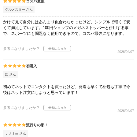
コスパ最強
グルメスター さん
かけて見て自分にはあんまり似合わなかったけど、シンプルで軽くて安
くて満足しています。100円ショップのメガネストッパーと併用する事
で、スポーツにも問題なく使用できるので、コスパ最強になります。
参考になりましたか？
2026/04/07
初購入
ほ さん
初めてネットでコンタクトを買ったけど、発送も早くて梱包も丁寧で今
後はネット注文にしようと思っています！
参考になりましたか？
2026/04/07
流行りの形！
ＪＪＪｍ さん