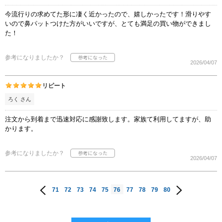
今流行りの求めてた形に凄く近かったので、嬉しかったです！滑りやす
いので鼻パットつけた方がいいですが、とても満足の買い物ができまし
た！
参考になりましたか？
2026/04/07
リピート
ろく さん
注文から到着まで迅速対応に感謝致します。家族て利用してますが、助
かります。
参考になりましたか？
2026/04/07
71
72
73
74
75
76
77
78
79
80