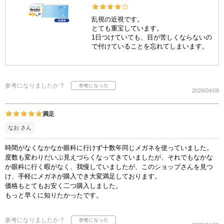
乱視の近視です。
とても重宝しています。
1日つけていても、目が苦しくならないの
で付けていることを忘れてしまいます。
参考になりましたか？
2026/04/08
満足
なお さん
時間がなくなかなか眼科に行けず十数年同じメガネを使っていました。
度数も変わりだいぶ見えづらくなってきていましたが、それでもなかな
か眼科に行く暇がなく、我慢していましたが、このショップさんを見つ
け、手軽にメガネが購入でき大変満足しております。
価格もとてもお安く二つ購入しました。
もっと早くに知りたかったです。
参考になりましたか？