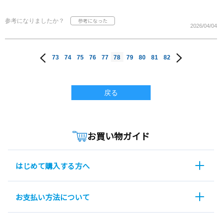
参考になりましたか？
2026/04/04
73
74
75
76
77
78
79
80
81
82
戻る
お買い物ガイド
はじめて購入する方へ
お支払い方法について