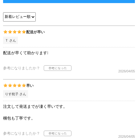
配送が早い
Ｔ さん
配送が早くて助かります❕
参考になりましたか？
2026/04/05
早い
りす枕子 さん
注文して発送までが凄く早いです。
梱包も丁寧です。
参考になりましたか？
2026/04/05