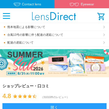
Contact lens
Eyewear
熊本地震による影響について
台風13号の影響に伴う配達の遅延について
配達の遅延について
ショップレビュー・口コミ
4.8
（31010件のレビュー）
開く