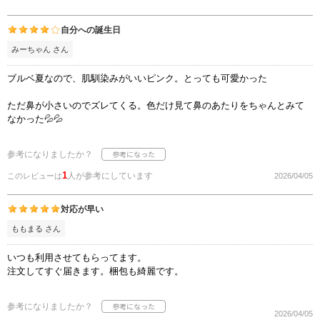
自分への誕生日
みーちゃん さん
ブルベ夏なので、肌馴染みがいいピンク。とっても可愛かった
ただ鼻が小さいのでズレてくる。色だけ見て鼻のあたりをちゃんとみて
なかった💦💦
参考になりましたか？
1
人が参考にしています
このレビューは
2026/04/05
対応が早い
ももまる さん
いつも利用させてもらってます。
注文してすぐ届きます。梱包も綺麗です。
参考になりましたか？
2026/04/05