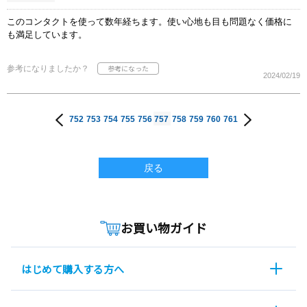
このコンタクトを使って数年経ちます。使い心地も目も問題なく価格に
も満足しています。
参考になりましたか？
2024/02/19
752
753
754
755
756
757
758
759
760
761
戻る
お買い物ガイド
はじめて購入する方へ