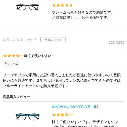
フレームも色も好きなので満足です。
お財布に優しく、お手頃価格です。
参考になりましたか？
2024/02/20
軽くて使いやすい
たこ さん
リーズナブルで家用にと思い購入しましたが普通に使いやすいので普段
使いにも最適です。２年ちょい使用してレンズに傷がでてきたので次は
ブルーライトカットのを購入予定です。
商品購入レビュー
AiryWear／AW-003-3 BLUM
軽くて使いやすいです。デザインもシン
プルなので合わせやすいです。次はボス