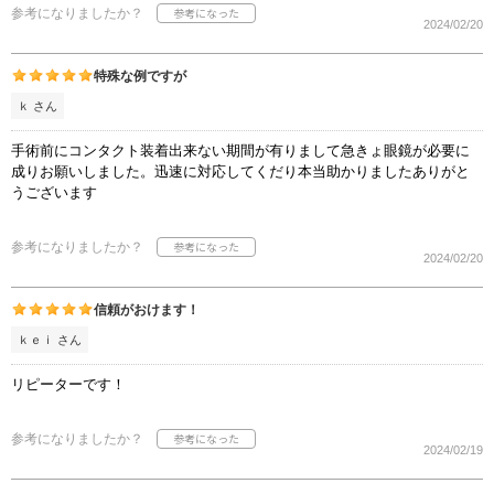
参考になりましたか？
2024/02/20
特殊な例ですが
ｋ さん
手術前にコンタクト装着出来ない期間が有りまして急きょ眼鏡が必要に
成りお願いしました。迅速に対応してくだり本当助かりましたありがと
うございます
参考になりましたか？
2024/02/20
信頼がおけます！
ｋｅｉ さん
リピーターです！
参考になりましたか？
2024/02/19