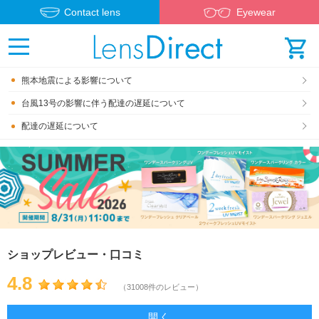
Contact lens
Eyewear
熊本地震による影響について
台風13号の影響に伴う配達の遅延について
配達の遅延について
ショップレビュー・口コミ
4.8
（31008件のレビュー）
開く