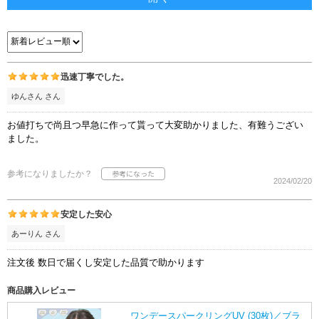
迅速丁寧でした。
ゆんさん さん
お値打ちで尚且つ早急に作って貰って大変助かりました、有難うござい
ました。
参考になりましたか？
2024/02/20
安定した安心
あーりん さん
注文後 数日で届くし安定した品質で助かります
商品購入レビュー
ワンデースパークリングUV (30枚)／ブラ