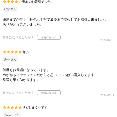
安心のお取引でした。
ひぽ さん
発送までが早く、梱包も丁寧で最後まで安心してお取引出来ました。
ありがとうございました。
参考になりましたか？
2024/02/19
良い
みー さん
何度もお世話になっています。
めがねもファッションだからと思い、いっぱい購入してます。
発送も早く助かります。
参考になりましたか？
2024/02/19
リピしまくりです
ろんこ さん