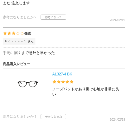
また 注文します
参考になりましたか？
2024/02/19
発送
ｋｏ－－－－１ さん
手元に届くまで意外と早かった
商品購入レビュー
AL327-4 BK
ノーズパットがあり掛け心地が非常に良
い
参考になりましたか？
2024/02/19