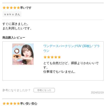
早いです
ｓａｋｕ さん
すぐに届きました。
また利用したいです。
商品購入レビュー
ワンデースパークリングUV (30枚)／ブラ
ウン
とても自然だけど、裸眼よりかわいいで
す。
仕事場でもバレません。
参考になりましたか？
2024/02/19
早い安い安心