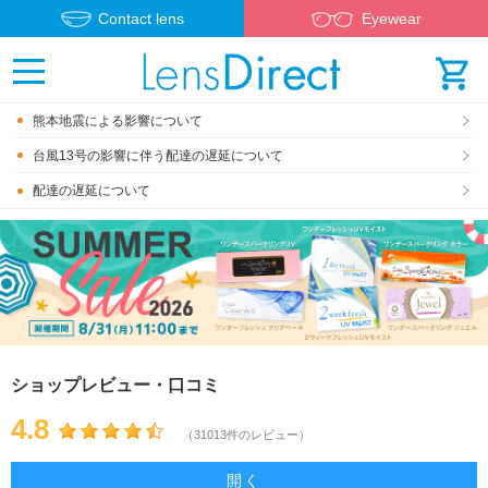
Contact lens
Eyewear
熊本地震による影響について
台風13号の影響に伴う配達の遅延について
配達の遅延について
ショップレビュー・口コミ
4.8
（31013件のレビュー）
開く