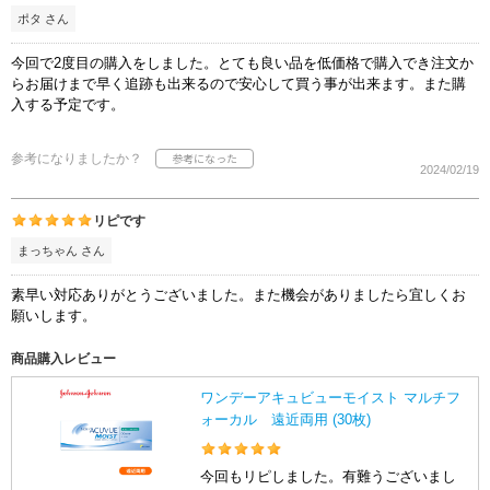
ポタ さん
今回で2度目の購入をしました。とても良い品を低価格で購入でき注文か
らお届けまで早く追跡も出来るので安心して買う事が出来ます。また購
入する予定です。
参考になりましたか？
2024/02/19
リピです
まっちゃん さん
素早い対応ありがとうございました。また機会がありましたら宜しくお
願いします。
商品購入レビュー
ワンデーアキュビューモイスト マルチフ
ォーカル 遠近両用 (30枚)
今回もリピしました。有難うございまし