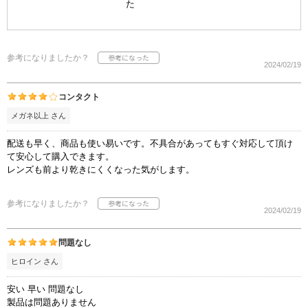
た
参考になりましたか？
2024/02/19
コンタクト
メガネ以上 さん
配送も早く、商品も使い易いです。不具合があってもすぐ対応して頂け
て安心して購入できます。
レンズも前より乾きにくくなった気がします。
参考になりましたか？
2024/02/19
問題なし
ヒロイン さん
安い 早い 問題なし
製品は問題ありません