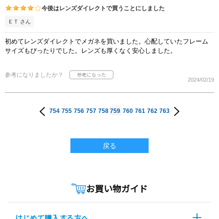
今後はレンズダイレクトで買うことにしました
ＥＴ さん
初めてレンズダイレクトでメガネを買いました。心配していたフレーム
サイズもぴったりでした。レンズも厚くなく安心しました。
参考になりましたか？
2024/02/19
754
755
756
757
758
759
760
761
762
763
戻る
お買い物ガイド
はじめて購入する方へ