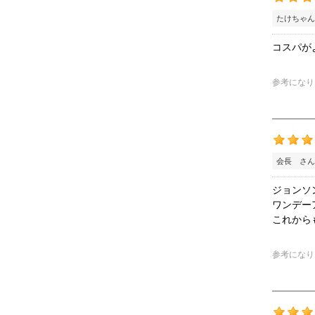
たけちゃん
コスパが
参考になり
会長 さん
ジョンソ
ワンデー
これから
参考になり