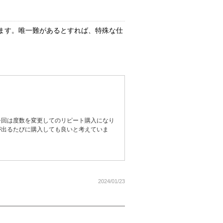
ます。唯一難があるとすれば、特殊な仕
今回は度数を変更してのリピート購入になり
が出るたびに購入しても良いと考えていま
2024/01/23