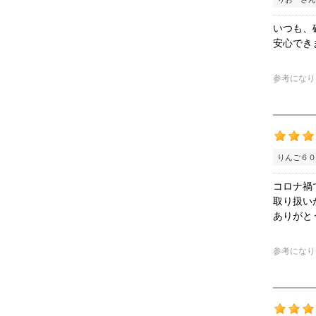
いつも、
安心でき
参考になり
りんご６０
コロナ禍
取り扱い
ありがと
参考になり