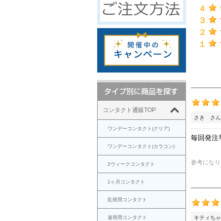
４
３
２
１
コンタクト通販TOP
さき さん
ワンデーコンタクト(クリア)
毎回発注
ワンデーコンタクト(カラコン)
参考になり
2ウィークコンタクト
1ヶ月コンタクト
乱視用コンタクト
遠視用コンタクト
キティちゃ