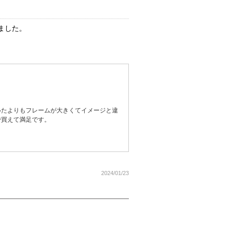
ました。
いたよりもフレームが大きくてイメージと違
で買えて満足です。
2024/01/23