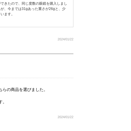
ができたので、同じ度数の眼鏡を購入しまし
、今までは31gあった重さが26gと、少
ています。
2024/01/22
ちらの商品を選びました。
す。
2024/01/22