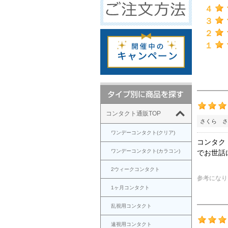
４
３
２
１
コンタクト通販TOP
さくら さ
ワンデーコンタクト(クリア)
コンタク
ワンデーコンタクト(カラコン)
でお世話
2ウィークコンタクト
参考になり
1ヶ月コンタクト
乱視用コンタクト
遠視用コンタクト