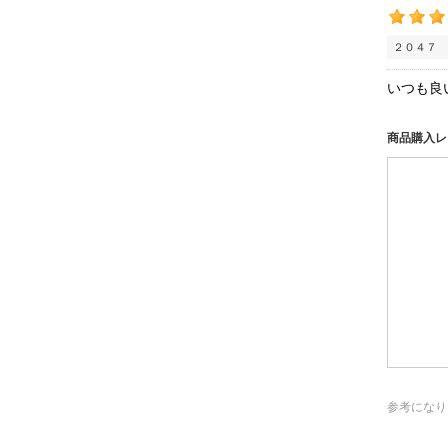
２０４７ 
いつも良
商品購入レ
参考になり