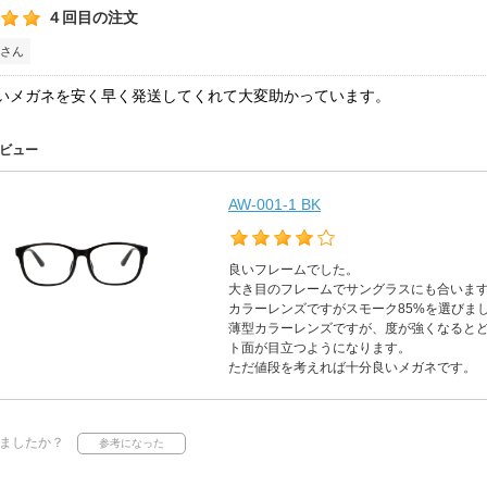
４回目の注文
さん
いメガネを安く早く発送してくれて大変助かっています。
ビュー
AW-001-1 BK
良いフレームでした。
大き目のフレームでサングラスにも合いま
カラーレンズですがスモーク85%を選びま
薄型カラーレンズですが、度が強くなると
ト面が目立つようになります。
ただ値段を考えれば十分良いメガネです。
ましたか？