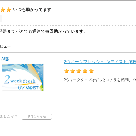
いつも助かってます
発送までがとても迅速で毎回助かっています。
ビュー
2ウィークフレッシュUVモイスト (6枚
2ウィークタイプはずっとコチラを愛用して
ましたか？