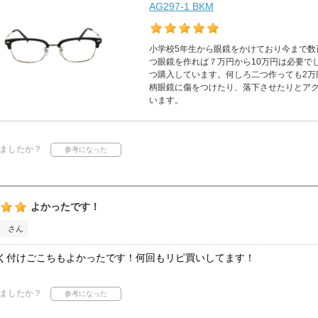
AG297-1 BKM
小学校5年生から眼鏡をかけており今まで数
つ眼鏡を作れば７万円から10万円は必要でした。
つ購入しています。何しろ二つ作っても2万
柄眼鏡に傷をつけたり、落下させたりとア
います。
ましたか？
よかったです！
 さん
く付けごこちもよかったです！何回もリピ買いしてます！
ましたか？