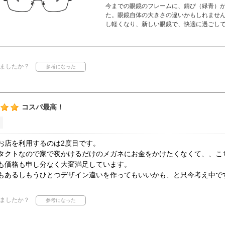
今までの眼鏡のフレームに、錆び（緑青）
た。眼鏡自体の大きさの違いかもしれませんが
し軽くなり、新しい眼鏡で、快適に過ごし
ましたか？
コスパ最高！
お店を利用するのは2度目です。
タクトなので家で夜かけるだけのメガネにお金をかけたくなくて、、こ
も価格も申し分なく大変満足しています。
もあるしもうひとつデザイン違いを作ってもいいかも、と只今考え中で
ましたか？