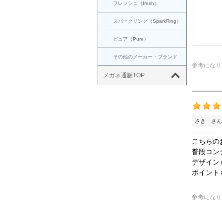
フレッシュ（fresh）
スパークリング（SparkRing）
ピュア（Pure）
その他のメーカー・ブランド
参考になり
メガネ通販TOP
さき さん
こちらの
普段コン
デザイン
ポイント
参考になり