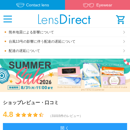
Contact lens
Eyewear
熊本地震による影響について
台風13号の影響に伴う配達の遅延について
配達の遅延について
ショップレビュー・口コミ
4.8
（31015件のレビュー）
開く