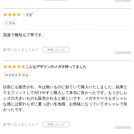
2023/08/08
リピ
Ｉ さん
迅速で梱包も丁寧です。
参考になりましたか？
2023/08/08
こんなデザインのメガネ待ってました
ｍａｍ１５ さん
以前にも販売され、今は無いものに似ていて購入いたしました。結果と
てもフィットして付けやすく購入して本当に良かったです。もう少しレ
ンズの大きいものも販売されると嬉しいです。メガネケースもオシャレ
な感じは変わらずに夏っぽい生地感、お色味になっていてオシャレで良
かったです。
参考になりましたか？
2023/08/08