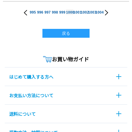
995
996
997
998
999
1000
1001
1002
1003
1004
戻る
お買い物ガイド
はじめて購入する方へ
お支払い方法について
送料について