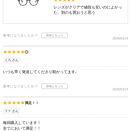
レンズがクリアで値段も安いのによかっ
た。別のも買おうと思う
参考になりましたか？
2026/03/14
◎
くろ さん
いつも早く発送してくださり助かってます♩
参考になりましたか？
2026/03/14
満足！！
ＹＹ さん
毎回購入しています！
全てにおいて満足！！