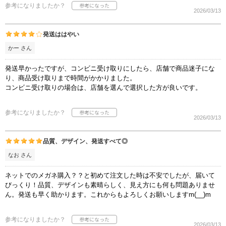
参考になりましたか？
2026/03/13
発送ははやい
かー さん
発送早かったですが、コンビニ受け取りにしたら、店舗で商品迷子にな
り、商品受け取りまで時間がかかりました。
コンビニ受け取りの場合は、店舗を選んで選択した方が良いです。
参考になりましたか？
2026/03/13
品質、デザイン、発送すべて◎
なお さん
ネットでのメガネ購入？？と初めて注文した時は不安でしたが、届いて
びっくり！品質、デザインも素晴らしく、見え方にも何も問題ありませ
ん。発送も早く助かります。これからもよろしくお願いしますm(__)m
参考になりましたか？
2026/03/13