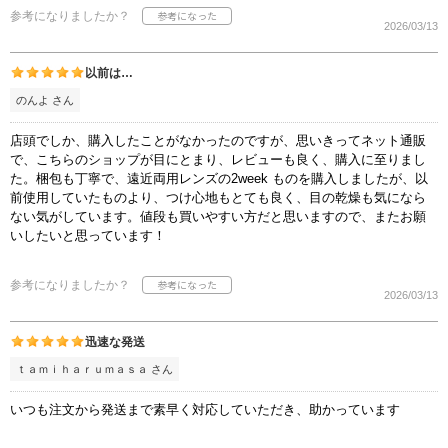
参考になりましたか？
2026/03/13
以前は…
のんよ さん
店頭でしか、購入したことがなかったのですが、思いきってネット通販
で、こちらのショップが目にとまり、レビューも良く、購入に至りまし
た。梱包も丁寧で、遠近両用レンズの2week ものを購入しましたが、以
前使用していたものより、つけ心地もとても良く、目の乾燥も気になら
ない気がしています。値段も買いやすい方だと思いますので、またお願
いしたいと思っています！
参考になりましたか？
2026/03/13
迅速な発送
ｔａｍｉｈａｒｕｍａｓａ さん
いつも注文から発送まで素早く対応していただき、助かっています