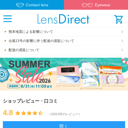
Contact lens
Eyewear
熊本地震による影響について
台風13号の影響に伴う配達の遅延について
配達の遅延について
ショップレビュー・口コミ
4.8
（31013件のレビュー）
開く