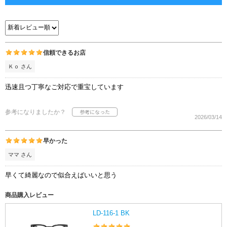
信頼できるお店
Ｋｏ さん
迅速且つ丁寧なご対応で重宝しています
参考になりましたか？
2026/03/14
早かった
ママ さん
早くて綺麗なので似合えばいいと思う
商品購入レビュー
LD-116-1 BK