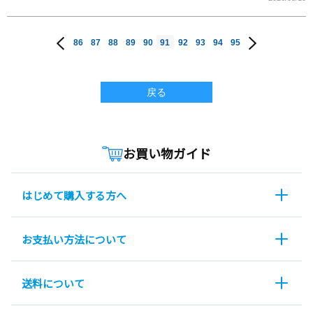
86
87
88
89
90
91
92
93
94
95
戻る
お買い物ガイド
はじめて購入する方へ
お支払い方法について
送料について