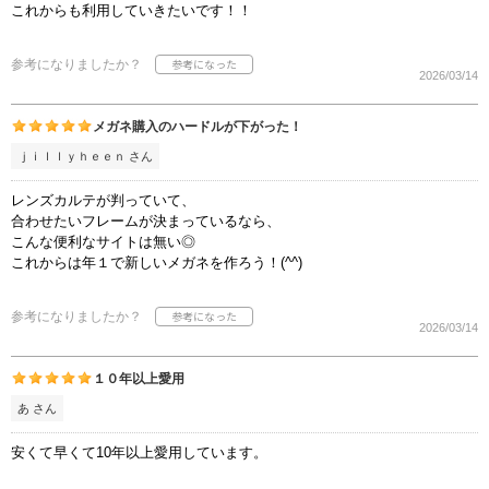
これからも利用していきたいです！！
参考になりましたか？
2026/03/14
メガネ購入のハードルが下がった！
ｊｉｌｌｙｈｅｅｎ さん
レンズカルテが判っていて、
合わせたいフレームが決まっているなら、
こんな便利なサイトは無い◎
これからは年１で新しいメガネを作ろう！(^^)
参考になりましたか？
2026/03/14
１０年以上愛用
あ さん
安くて早くて10年以上愛用しています。