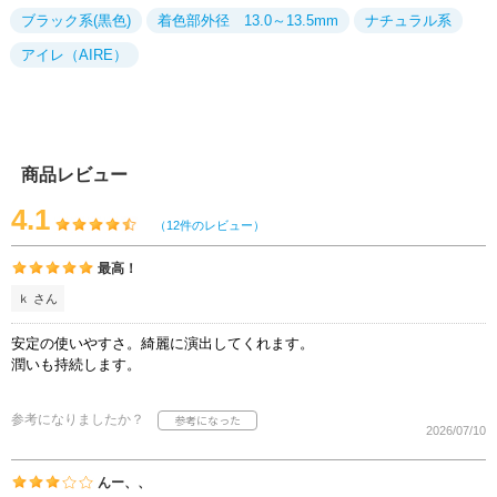
ブラック系(黒色)
着色部外径 13.0～13.5mm
ナチュラル系
アイレ（AIRE）
商品レビュー
4.1
（12件のレビュー）
最高！
ｋ さん
安定の使いやすさ。綺麗に演出してくれます。
潤いも持続します。
参考になりましたか？
2026/07/10
んー、、