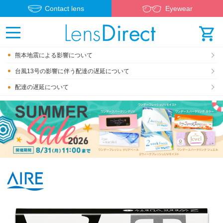
Contact lens
Eyewear
熊本地震による影響について
台風13号の影響に伴う配達の遅延について
配達の遅延について