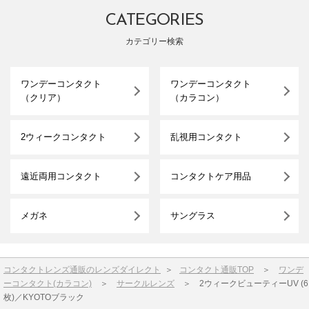
CATEGORIES
カテゴリー検索
ワンデーコンタクト
ワンデーコンタクト
（クリア）
（カラコン）
2ウィークコンタクト
乱視用コンタクト
遠近両用コンタクト
コンタクトケア用品
メガネ
サングラス
コンタクトレンズ通販のレンズダイレクト
＞
コンタクト通販TOP
＞
ワンデ
ーコンタクト(カラコン)
＞
サークルレンズ
＞
2ウィークビューティーUV (6
枚)／KYOTOブラック