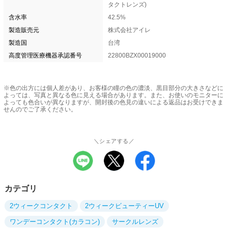
タクトレンズ)
含水率
42.5%
製造販売元
株式会社アイレ
製造国
台湾
高度管理医療機器承認番号
22800BZX00019000
※色の出方には個人差があり、お客様の瞳の色の濃淡、黒目部分の大きさなどに
よっては、写真と異なる色に見える場合があります。また、お使いのモニターに
よっても色合いが異なりますが、開封後の色見の違いによる返品はお受けできま
せんのでご了承ください。
＼シェアする／
カテゴリ
2ウィークコンタクト
2ウィークビューティーUV
ワンデーコンタクト(カラコン)
サークルレンズ