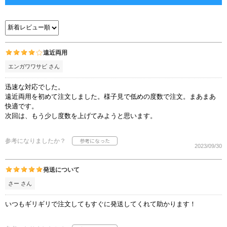
遠近両用
エンガワワサビ さん
迅速な対応でした。
遠近両用を初めて注文しました。様子見で低めの度数で注文。まあまあ
快適です。
次回は、もう少し度数を上げてみようと思います。
参考になりましたか？
2023/09/30
発送について
さー さん
いつもギリギリで注文してもすぐに発送してくれて助かります！