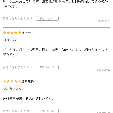
10年以上利用しています。注文後の出荷も早いし日時指定ができるのが
いいです。
参考になりましたか？
2023/09/29
リピート
まゆ さん
ギリギリに頼んでも翌日に届く！本当に助かりますし、梱包もきっちり
安心です！
参考になりましたか？
2023/09/29
送料無料
あいろい さん
送料無料が選べるのが嬉しいです。
参考になりましたか？