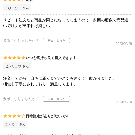
こびこびこ さん
リピート注文だと商品が同じになってしまうので、前回の度数で商品違
いで注文が出来れば嬉しい。
参考になりましたか？
2023/09/29
いつも気持ち良く購入できます。
センリュウ さん
注文してから、自宅に届くまでがとても速くて、助かりました。
梱包も丁寧にされており、満足してます。
参考になりましたか？
2023/09/29
日時指定がありがたいです
ほくろう さん