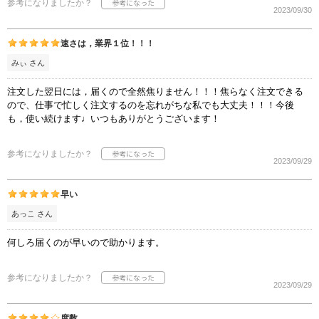
参考になりましたか？
2023/09/30
速さは，業界１位！！！
みぃ さん
注文した翌日には，届くので全然焦りません！！！焦らなく注文できる
ので、仕事で忙しく注文するのを忘れがちな私でも大丈夫！！！今後
も，使い続けます♩いつもありがとうございます！
参考になりましたか？
2023/09/29
早い
あっこ さん
何しろ届くのが早いので助かります。
参考になりましたか？
2023/09/29
度数