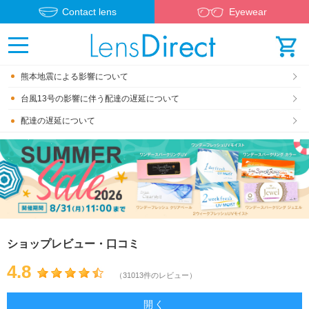
Contact lens
Eyewear
熊本地震による影響について
台風13号の影響に伴う配達の遅延について
配達の遅延について
ショップレビュー・口コミ
4.8
（31013件のレビュー）
開く