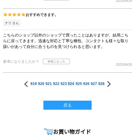
2023/09/29
おすすめできます。
ナリ さん
こちらのショップ以外のショップで買ったことはありますが、結局こち
らに戻ってきます。迅速な対応と丁寧な梱包、コンタクトも様々な取り
扱いがあって自分に合うものを見つけられると思います。
参考になりましたか？
2023/09/28
919
920
921
922
923
924
925
926
927
928
戻る
お買い物ガイド