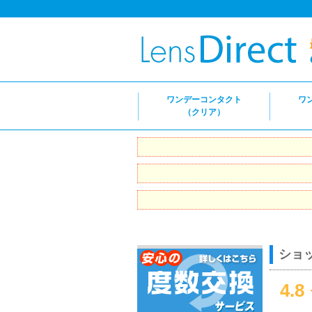
ワンデーコンタクト
ワ
（クリア）
ショ
4.8