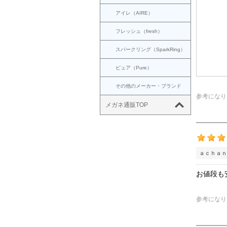
アイレ（AIRE）
フレッシュ（fresh）
スパークリング（SparkRing）
ピュア（Pure）
その他のメーカー・ブランド
参考になり
メガネ通販TOP
ａｃｈａｎ
お値段も
参考になり