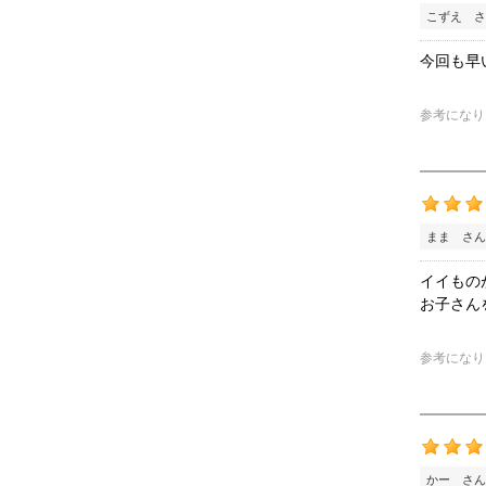
こずえ さ
今回も早
参考になり
まま さん
イイもの
お子さん
参考になり
かー さん