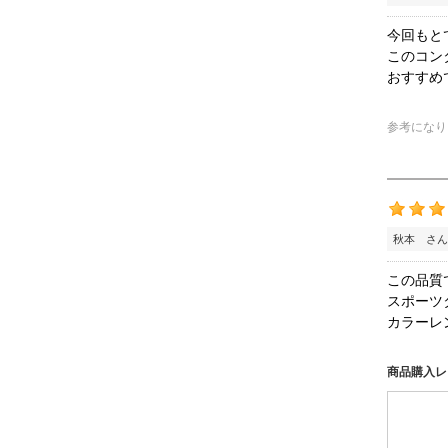
今回もと
このコン
おすすめ
参考になり
秋本 さん
この品質
スポーツ
カラーレ
商品購入レ