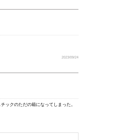
2023/09/24
スチックのただの箱になってしまった。