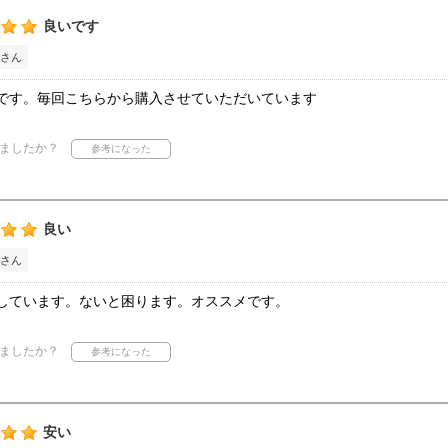
良いです
さん
です。毎回こちらから購入させていただいています
ましたか？
良い
さん
しています。ないと困ります。オススメです。
ましたか？
安い