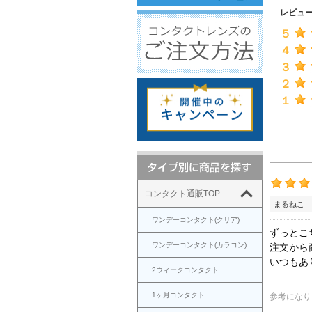
レビュ
５
４
３
２
１
コンタクト通販TOP
まるねこ 
ワンデーコンタクト(クリア)
ずっとこ
ワンデーコンタクト(カラコン)
注文から
いつもあ
2ウィークコンタクト
1ヶ月コンタクト
参考になり