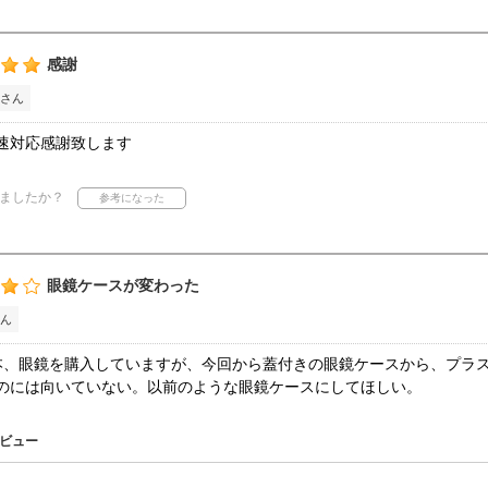
感謝
さん
速対応感謝致します
ましたか？
眼鏡ケースが変わった
ん
本、眼鏡を購入していますが、今回から蓋付きの眼鏡ケースから、プラ
のには向いていない。以前のような眼鏡ケースにしてほしい。
ビュー