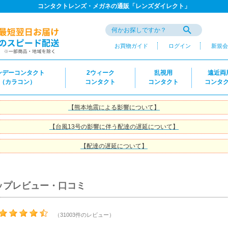
コンタクトレンズ・メガネの通販「レンズダイレクト」
お買物ガイド
ログイン
新規会
ンデーコンタクト
2ウィーク
乱視用
遠近両
（カラコン）
コンタクト
コンタクト
コンタ
【熊本地震による影響について】
【台風13号の影響に伴う配達の遅延について】
【配達の遅延について】
ップレビュー・口コミ
（31003件のレビュー）