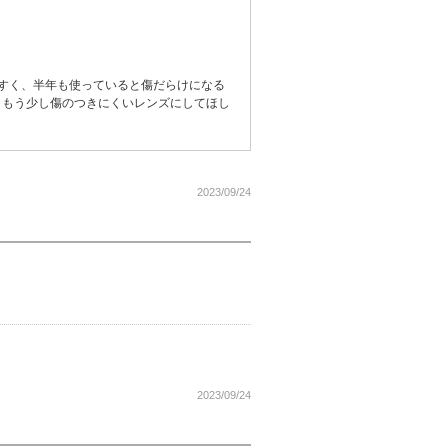
すく、半年も使っていると傷だらけになる
、もう少し傷のつきにくいレンズにしてほし
2023/09/24
2023/09/24