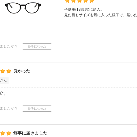
子供用(18歳男)に購入。
見た目もサイズも気に入った様子で、届い
ましたか？
良かった
さん
です
ましたか？
無事に届きました