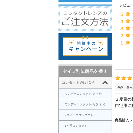
レビュ
５
４
３
２
１
コンタクト通販TOP
ゆみ さん
ワンデーコンタクト(クリア)
３度目の
ワンデーコンタクト(カラコン)
自宅用に
2ウィークコンタクト
商品購入レ
1ヶ月コンタクト