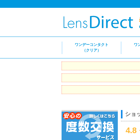
ワンデーコンタクト
ワ
（クリア）
ショ
4.8