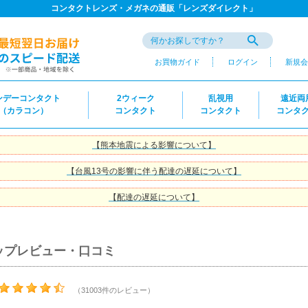
コンタクトレンズ・メガネの通販「レンズダイレクト」
お買物ガイド
ログイン
新規会
ンデーコンタクト
2ウィーク
乱視用
遠近両
（カラコン）
コンタクト
コンタクト
コンタ
【熊本地震による影響について】
【台風13号の影響に伴う配達の遅延について】
【配達の遅延について】
ップレビュー・口コミ
（31003件のレビュー）