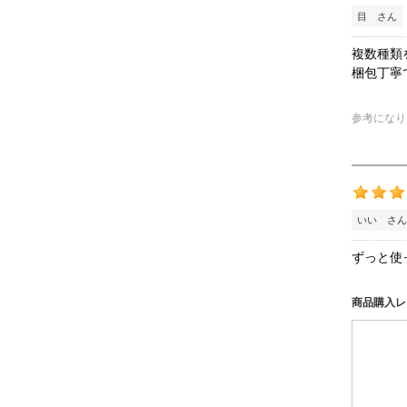
目 さん
複数種類
梱包丁寧
参考になり
いい さん
ずっと使
商品購入レ