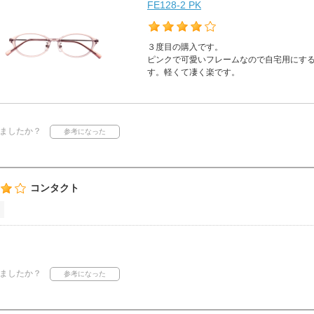
FE128-2 PK
３度目の購入です。
ピンクで可愛いフレームなので自宅用にす
す。軽くて凄く楽です。
ましたか？
コンタクト
ましたか？