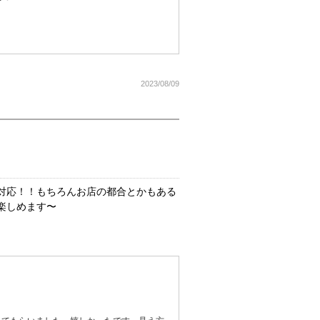
2023/08/09
対応！！もちろんお店の都合とかもある
楽しめます〜