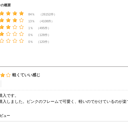
ーの概要
84％ （26152件）
13％ （4108件）
1％ （495件）
0％ （128件）
0％ （120件）
軽くていい感じ
購入です。
購入しました。ピンクのフレームで可愛く、軽いのでかけているのが楽
ビュー