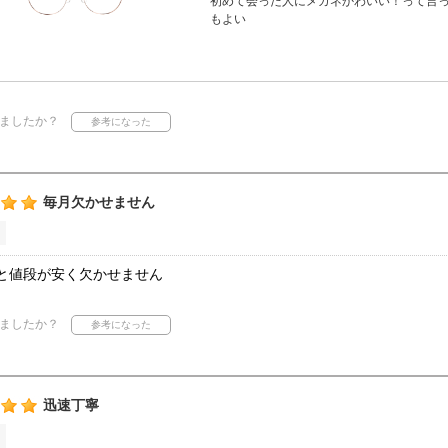
初めて会った人にメガネかわいい！って言
もよい
ましたか？
毎月欠かせません
と値段が安く欠かせません
ましたか？
迅速丁寧