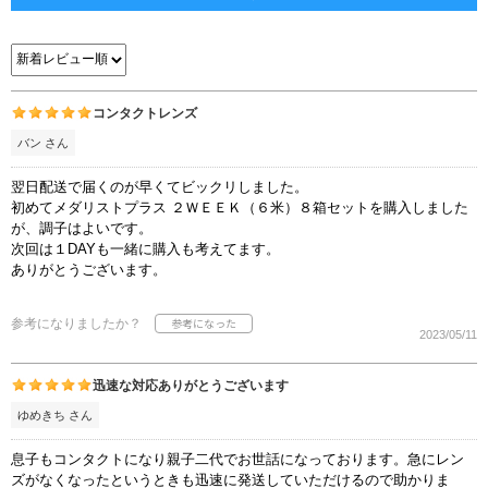
コンタクトレンズ
バン さん
翌日配送で届くのが早くてビックリしました。
初めてメダリストプラス ２ＷＥＥＫ（６米）８箱セットを購入しました
が、調子はよいです。
次回は１DAYも一緒に購入も考えてます。
ありがとうございます。
参考になりましたか？
2023/05/11
迅速な対応ありがとうございます
ゆめきち さん
息子もコンタクトになり親子二代でお世話になっております。急にレン
ズがなくなったというときも迅速に発送していただけるので助かりま