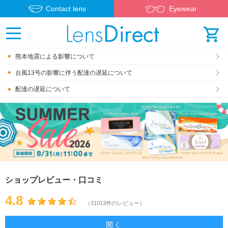
Contact lens
Eyewear
熊本地震による影響について
台風13号の影響に伴う配達の遅延について
配達の遅延について
ショップレビュー・口コミ
4.8
（31013件のレビュー）
開く