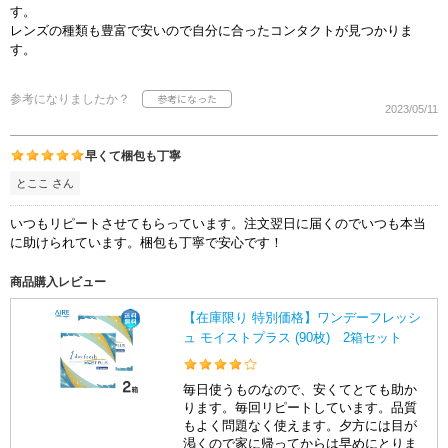
す。
レンズの種類も豊富で安いので自分に合ったコンタクトが見つかりま
す。
参考になりましたか？
2023/05/11
早くて梱包も丁寧
とここ さん
いつもリピートさせてもらっています。注文翌日に届くのでいつも本当
に助けられています。梱包も丁寧で安心です！
商品購入レビュー
【在庫限り 特別価格】ワンデーフレッシ
ュ モイストプラス (90枚) 2箱セット
毎日使うものなので、安くてとても助か
ります。毎回リピートしています。品質
もよく問題なく使えます。夕方には目が
渇くので家に帰ってからは早めにとりま