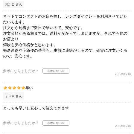
おがじ さん
ネットでコンタクトのお店を探し、レンズダイクレトを利用させていた
だいてます。
注文から到着まで数日で早いので、安心です。
注文金額がある額までは、送料がかかってしまいますが、それでも他の
お店より
値段も安心価格かと思います。
発送連絡や宅急便の番号も、事前に連絡がくるので、確実に注文がくる
ので、安心です。
参考になりましたか？
2023/05/10
早い
ｙｕｕ さん
とっても早いし安心して注文できます
参考になりましたか？
2023/05/10