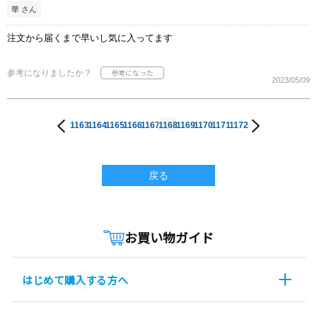
華 さん
注文から届くまで早いし気に入ってます
参考になりましたか？
2023/05/09
1163
1164
1165
1166
1167
1168
1169
1170
1171
1172
戻る
お買い物ガイド
はじめて購入する方へ