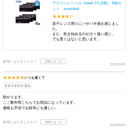
アヴァンレーベル 2week Fit (6枚) 6箱セ
ット avanlabel
若干レンズ周りにパサパサ感を感じまし
た。
また、乾き始めるのが少々速い感じ。
でも悪くはないと思います。
参考になりましたか？
2023/05/09
いつも速くて
ｋａｚｐｏｎ さん
助かります。
ここ数年間こちらでお世話になっています。
価格も手頃でお財布にも優しい。
参考になりましたか？
2023/05/09