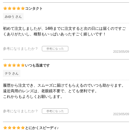
コンタクト
みゆう さん
初めて注文しましたが、14時までに注文すると次の日には届くのですご
くありがたいし、種類もいっぱいあったすごく嬉しいです！
参考になりましたか？
2023/05/09
いつも迅速です
テラ さん
履歴から注文でき、スムーズに届けてもらえるのでいつも助かります。
遠近両用のレンズは、老眼鏡不要で、とても便利です。
これからもよろしくお願いします。
参考になりましたか？
2023/05/09
とにかくスピーディ♪