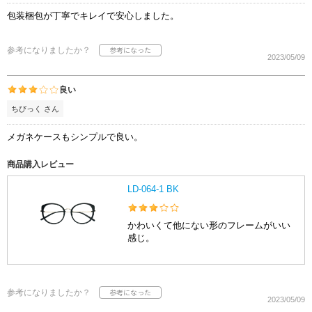
包装梱包が丁寧でキレイで安心しました。
参考になりましたか？
2023/05/09
良い
ちびっく さん
メガネケースもシンプルで良い。
商品購入レビュー
LD-064-1 BK
かわいくて他にない形のフレームがいい
感じ。
参考になりましたか？
2023/05/09