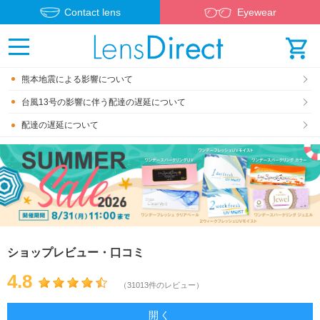
Contact lens
Eyewear
熊本地震による影響について
台風13号の影響に伴う配達の遅延について
配達の遅延について
ショップレビュー・口コミ
4.8
（31013件のレビュー）
開く