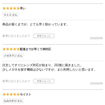
早い
５１２ さん
商品が届くまでが、とても早く助かっています。
参考になりましたか？
2023/05/09
配達までが早くて神対応
メガネマン さん
注文してすぐにレンズ対応が始まり、2日後に届きました。
少しメガネを探す機能は少ないですが、また利用したいと思います。
参考になりましたか？
2023/05/09
モイスト
なみのすけ さん