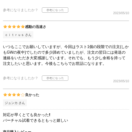
参考になりましたか？
2023/05/10
感動の迅速さ
ｃｉｔｒｕｓ さん
いつもここでお願いしていますが、今回はラスト1個の段階での注文(しか
もGWの夜中)でしたので多少諦めていましたが、注文の翌日には発送の
連絡をいただき大変感謝しています。それでも、もう少し余裕を持って
注文したいと思います。今後もこちらでお世話になります。
参考になりましたか？
2023/05/10
良かった
ジュンカ さん
対応が早くとても良かった❗
バーチャル試着できるともっと嬉しい
商品購入レビュー