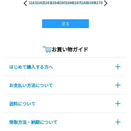
1161
1162
1163
1164
1165
1166
1167
1168
1169
1170
戻る
お買い物ガイド
はじめて購入する方へ
お支払い方法について
送料について
受取方法・納期について