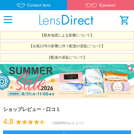
Contact lens
Eyewear
【熊本地震による影響について】
【台風13号の影響に伴う配達の遅延について】
【配達の遅延について】
ショップレビュー・口コミ
4.8
（31003件のレビュー）