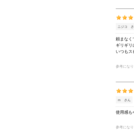
ニジコ さ
頼まなく
ギリギリ
いつもス
参考になり
ｍ さん
使用感も
参考になり