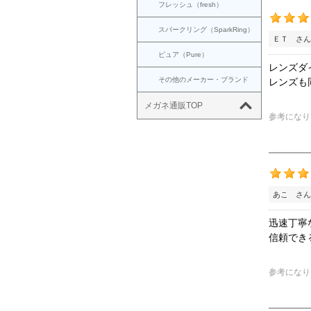
フレッシュ（fresh）
スパークリング（SparkRing）
ＥＴ さん
ピュア（Pure）
レンズダ
その他のメーカー・ブランド
レンズも
メガネ通販TOP
参考になり
あこ さん
迅速丁寧
信頼でき
参考になり