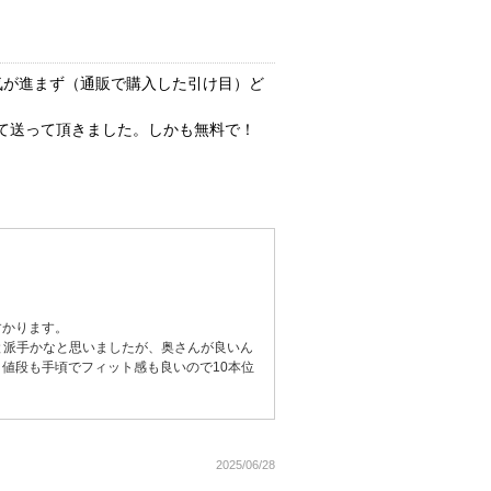
気が進まず（通販で購入した引け目）ど
て送って頂きました。しかも無料で！
すかります。
と派手かなと思いましたが、奥さんが良いん
値段も手頃でフィット感も良いので10本位
2025/06/28