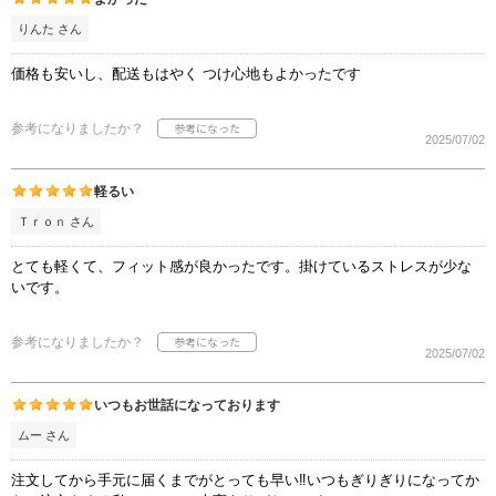
りんた さん
価格も安いし、配送もはやく つけ心地もよかったです
参考になりましたか？
2025/07/02
軽るい
Ｔｒｏｎ さん
とても軽くて、フィット感が良かったです。掛けているストレスが少な
いです。
参考になりましたか？
2025/07/02
いつもお世話になっております
ムー さん
注文してから手元に届くまでがとっても早い‼いつもぎりぎりになってか