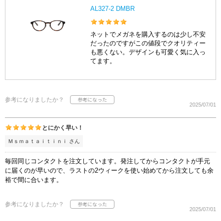
AL327-2 DMBR
ネットでメガネを購入するのは少し不安
だったのですがこの値段でクオリティー
も悪くない。デザインも可愛く気に入っ
てます。
参考になりましたか？
2025/07/01
とにかく早い！
Ｍｓｍａｔａｉｔｉｎｉ さん
毎回同じコンタクトを注文しています。発注してからコンタクトが手元
に届くのが早いので、ラストの2ウィークを使い始めてから注文しても余
裕で間に合います。
参考になりましたか？
2025/07/01