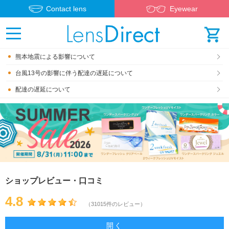
Contact lens
Eyewear
熊本地震による影響について
台風13号の影響に伴う配達の遅延について
配達の遅延について
ショップレビュー・口コミ
4.8
（31015件のレビュー）
開く