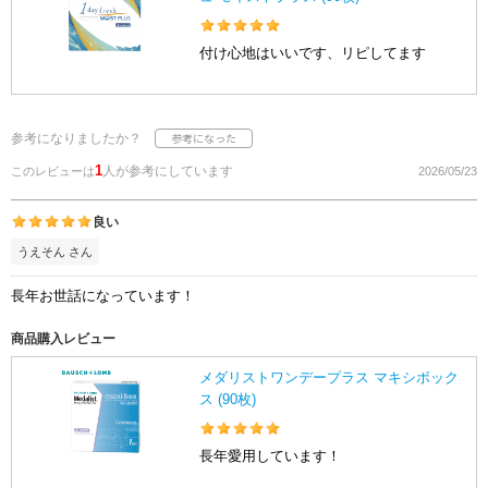
付け心地はいいです、リピしてます
参考になりましたか？
1
人が参考にしています
このレビューは
2026/05/23
良い
うえそん さん
長年お世話になっています！
商品購入レビュー
メダリストワンデープラス マキシボック
ス (90枚)
長年愛用しています！