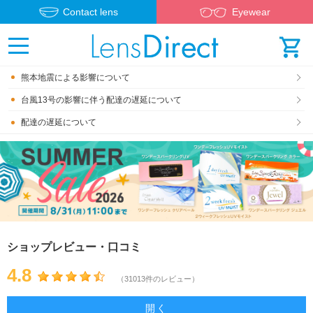
Contact lens
Eyewear
熊本地震による影響について
台風13号の影響に伴う配達の遅延について
配達の遅延について
ショップレビュー・口コミ
4.8
（31013件のレビュー）
開く