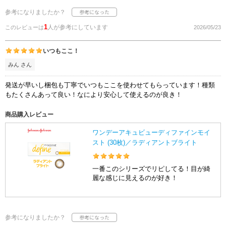
参考になりましたか？
1
人が参考にしています
このレビューは
2026/05/23
いつもここ！
みん さん
発送が早いし梱包も丁寧でいつもここを使わせてもらっています！種類
もたくさんあって良い！なにより安心して使えるのが良き！
商品購入レビュー
ワンデーアキュビューディファインモイ
スト (30枚)／ラディアントブライト
一番このシリーズでリピしてる！目が綺
麗な感じに見えるのが好き！
参考になりましたか？