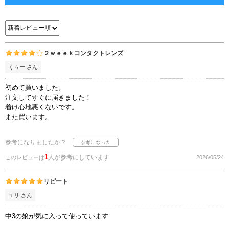
２ｗｅｅｋコンタクトレンズ
くぅー さん
初めて買いました。
注文してすぐに届きました！
着け心地悪くないです。
また買います。
参考になりましたか？
1
人が参考にしています
このレビューは
2026/05/24
リピート
ユリ さん
中3の娘が気に入って使っています