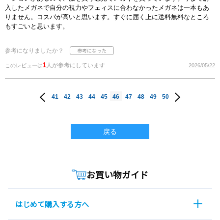
入したメガネで自分の視力やフェィスに合わなかったメガネは一本もあ
りません。コスパが高いと思います。すぐに届く上に送料無料なところ
もすごいと思います。
参考になりましたか？
1
人が参考にしています
このレビューは
2026/05/22
41
42
43
44
45
46
47
48
49
50
戻る
お買い物ガイド
はじめて購入する方へ