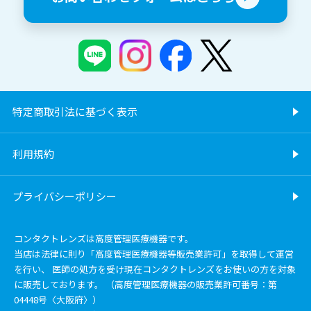
特定商取引法に基づく表示
利用規約
プライバシーポリシー
コンタクトレンズは高度管理医療機器です。
当店は法律に則り「高度管理医療機器等販売業許可」を取得して運営
を行い、 医師の処方を受け現在コンタクトレンズをお使いの方を対象
に販売しております。 （高度管理医療機器の販売業許可番号：第
04448号〈大阪府〉）