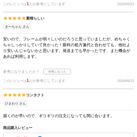
1
人が参考にしています
このレビューは
2026/05/23
素晴らしい
きーちゃん さん
安いので、フレームが弱々しいのだろうと思っていましたが、めちゃく
ちゃしっかりしていて良かった！眼科の処方箋代と合わせても、他社よ
り安いんじゃないかと思います。発送までも早かったです、また機会が
あれば利用します。
参考になりましたか？
1
人が参考にしています
このレビューは
2026/05/23
コンタクト
ひまわり さん
届くのが早いので、ギリギリの注文になっても間に合います。
商品購入レビュー