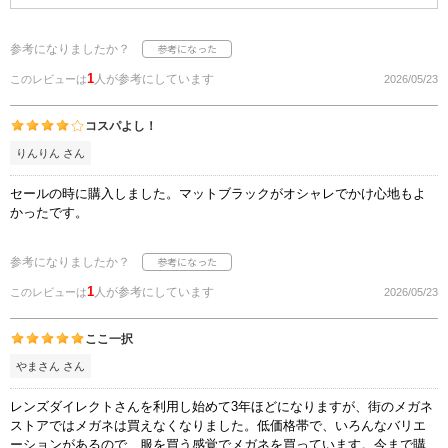
参考になりましたか？
1
人が参考にしています
このレビューは
2026/05/23
コスパよし！
りんりん さん
セールの時に購入しました。マットブラックがオシャレでかけ心地もよ
かったです。
参考になりましたか？
1
人が参考にしています
このレビューは
2026/05/23
ここ一択
やまさん さん
レンズダイレクトさんを利用し始めて3年ほどになりますが、街のメガネ
ストアではメガネは買えなくなりました。低価格帯で、いろんなバリエ
ーションがあるので、服を買う感覚でメガネを買っています。今まで購