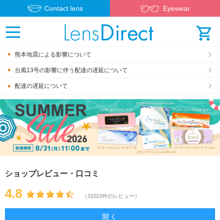
Contact lens
Eyewear
熊本地震による影響について
台風13号の影響に伴う配達の遅延について
配達の遅延について
ショップレビュー・口コミ
4.8
（31023件のレビュー）
開く