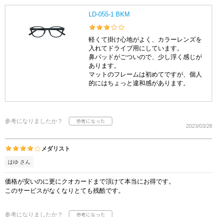
LD-055-1 BKM
軽くて掛け心地がよく、カラーレンズを
入れてドライブ用にしています。
鼻パッドがごついので、少し浮く感じが
あります。
マットのフレームは初めてですが、個人
的にはちょっと違和感があります。
参考になりましたか？
2023/03/28
メダリスト
はゆ さん
価格が安いのに更にクオカードまで頂けて本当にお得です。
このサービスがなくなりとても残酷です。
参考になりましたか？