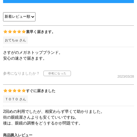
素早く届きます。
おてちゅ さん
さすがのメガネトップブランド。
安心の速さで届きます。
参考になりましたか？
2023/03/28
すぐに届きました
ＴＯＴＯ さん
2回めの利用でしたが、相変わらず早くて助かりました。
街の眼鏡屋さんよりも安くていいですね。
後は、眼鏡の調整をどうするかが問題です。
商品購入レビュー