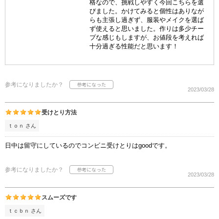
格なので、挑戦しやすく今回こちらを選
びました。かけてみると個性はありなが
らも主張し過ぎず、服装やメイクを選ば
ず使えると思いました。作りは多少チー
プな感じもしますが、お値段を考えれば
十分過ぎる性能だと思います！
参考になりましたか？
2023/03/28
受けとり方法
ｔｏｎ さん
日中は留守にしているのでコンビニ受けとりはgoodです。
参考になりましたか？
2023/03/28
スムーズです
ｔｃｂｎ さん