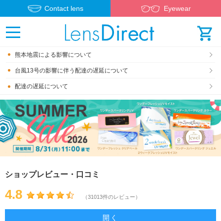
Contact lens
Eyewear
熊本地震による影響について
台風13号の影響に伴う配達の遅延について
配達の遅延について
ショップレビュー・口コミ
4.8
（31013件のレビュー）
開く