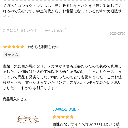
メガネもコンタクトレンズも、急に必要になったとき迅速に対応してく
れるので安心です。学生時代から、お世話になっているおすすめ通販サ
イト！
参考になりましたか？
2023/03/28
これからも利用したい
ゆか さん
産後一気に目が悪くなり、メガネが何個も必要だったので初めて利用し
ました。お値段は他店の半額以下の物もあるのに、しっかりケースに入
っていて商品も見劣りしない物だったのでとても驚きました！このお値
段だったら、買うか迷っていたサングラスなんかも作ってみたいと思い
ました。これからも利用します！
商品購入レビュー
LD-061-2 DMBR
個性的なデザインですが3000円という破