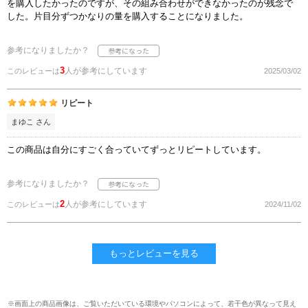
を購入したかったのですが、その組み合わせができなかったのが残念で
した。片目分ずつかなりの量を購入することになりました。
参考になりましたか？
3
人が参考にしています
このレビューは
2025/03/02
リピート
まゆこ さん
この商品は自分にすごく合っていてずっとリピートしています。
参考になりましたか？
2
人が参考にしています
このレビューは
2024/11/02
もっとレビューを見る
※画面上の商品画像は、ご覧いただいている環境やパソコンによって、若干色が異なって見え