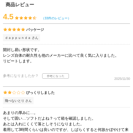
商品レビュー
4.5
（33件のレビュー）
パッケージ
ｄａｐｐｕｎｄａ さん
開封し易い形状です。
レンズ自体の耐久性も他のメーカーに比べて良く気に入りました。
リピートします。
参考になりましたか？
2025/11/30
びっくりしました
飛べないとり さん
あまりの厚みに…。
そして固い…ソフトだよね？って箱を確認しました。
あとは入れにくくて落としそうになりました。
着用して3時間くらいは良いのですが、しばらくすると何故かぼやけて来