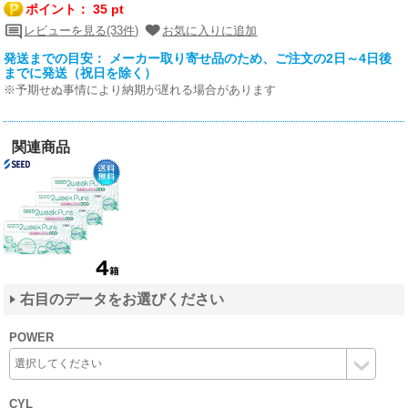
ポイント：
35 pt
レビューを見る(33件)
お気に入りに追加
発送までの目安： メーカー取り寄せ品のため、ご注文の2日～4日後
までに発送（祝日を除く）
※予期せぬ事情により納期が遅れる場合があります
関連商品
右目のデータをお選びください
POWER
CYL