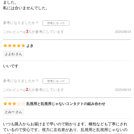
ました。
私には合いませんでした。
参考になりましたか？
3
人が参考にしています
このレビューは
2025/08/14
よき
よよわ さん
いいです
参考になりましたか？
2
人が参考にしています
このレビューは
2025/06/19
乱視用と乱視用じゃないコンタクトの組み合わせ
とみー さん
いつも購入からお届けまで早いので助かります。梱包なども丁寧にされ
ているので安心です。視力に左右差があり、乱視用と乱視用じゃないの