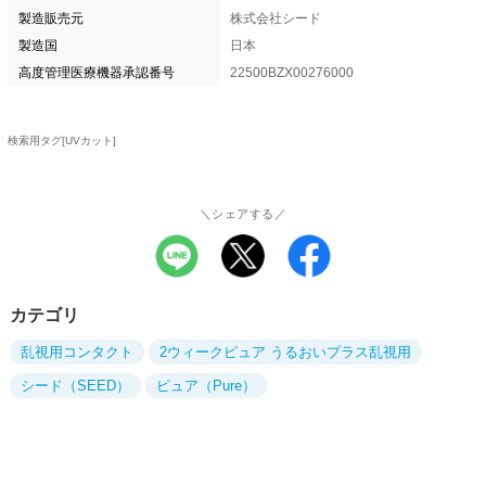
製造販売元
株式会社シード
製造国
日本
高度管理医療機器承認番号
22500BZX00276000
検索用タグ[UVカット]
＼シェアする／
カテゴリ
乱視用コンタクト
2ウィークピュア うるおいプラス乱視用
シード（SEED）
ピュア（Pure）