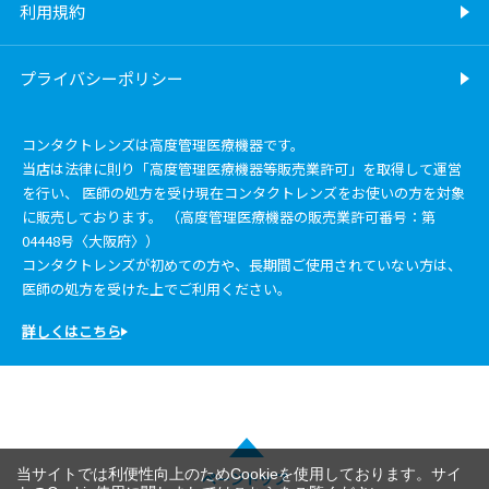
利用規約
プライバシーポリシー
コンタクトレンズは高度管理医療機器です。
当店は法律に則り「高度管理医療機器等販売業許可」を取得して運営
を行い、 医師の処方を受け現在コンタクトレンズをお使いの方を対象
に販売しております。 （高度管理医療機器の販売業許可番号：第
04448号〈大阪府〉）
コンタクトレンズが初めての方や、長期間ご使用されていない方は、
医師の処方を受けた上でご利用ください。
詳しくはこちら
当サイトでは利便性向上のためCookieを使用しております。サイ
ページトップ