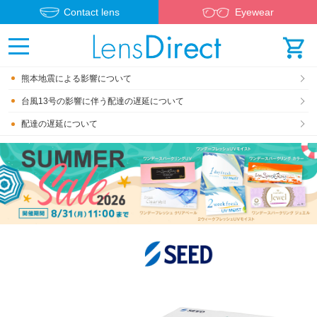
Contact lens
Eyewear
熊本地震による影響について
台風13号の影響に伴う配達の遅延について
配達の遅延について