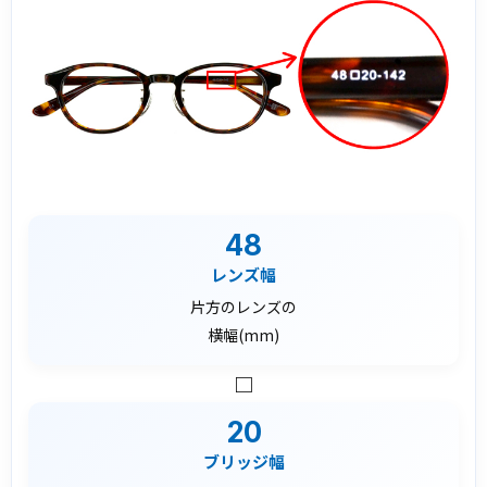
48
レンズ幅
片方のレンズの
横幅(mm)
□
20
ブリッジ幅