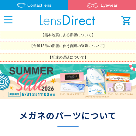
Contact lens
Eyewear
【熊本地震による影響について】
【台風13号の影響に伴う配達の遅延について】
【配達の遅延について】
メガネのパーツについて