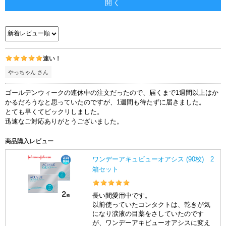
開く
速い！
やっちゃん さん
ゴールデンウィークの連休中の注文だったので、届くまで1週間以上はか
かるだろうなと思っていたのですが、1週間も待たずに届きました。
とても早くてビックリしました。
迅速なご対応ありがとうございました。
商品購入レビュー
ワンデーアキュビューオアシス (90枚) 2
箱セット
長い間愛用中です。
以前使っていたコンタクトは、乾きが気
になり涙液の目薬をさしていたのです
が、ワンデーアキビューオアシスに変え