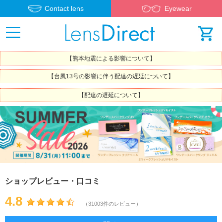
Contact lens
Eyewear
【熊本地震による影響について】
【台風13号の影響に伴う配達の遅延について】
【配達の遅延について】
ショップレビュー・口コミ
4.8
（31003件のレビュー）