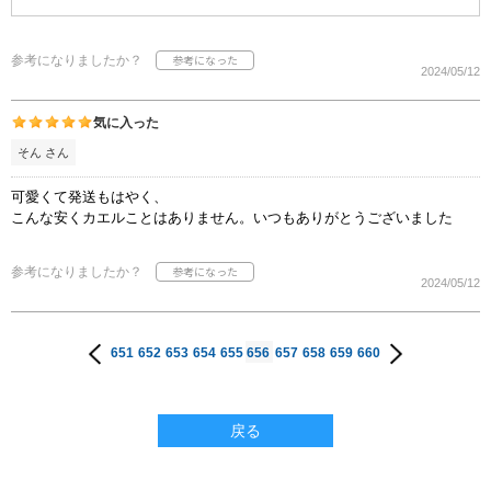
参考になりましたか？
2024/05/12
気に入った
そん さん
可愛くて発送もはやく、
こんな安くカエルことはありません。いつもありがとうございました
参考になりましたか？
2024/05/12
651
652
653
654
655
656
657
658
659
660
戻る