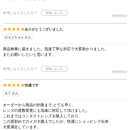
参考になりましたか？
2024/05/13
ありがとうございました
ｍａｃｈａｏ さん
商品無事に届きました。迅速丁寧な対応で大変助かりました。
またお願いしたいと思います。
参考になりましたか？
2024/05/13
快適です
ＧＴ さん
オーダーから商品の到着まで とても早く、
レンズの度数変更にも迅速に対応して頂けました。
これまではコンタクトレンズを購入しており、
この度初めてのメガネ購入でしたが、快適にショッピング出来
大変満足しています。