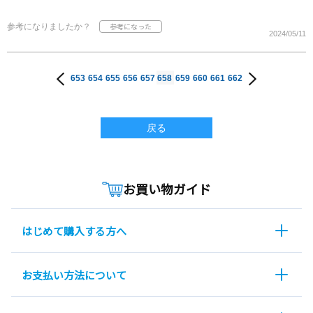
参考になりましたか？
2024/05/11
653
654
655
656
657
658
659
660
661
662
戻る
お買い物ガイド
はじめて購入する方へ
お支払い方法について