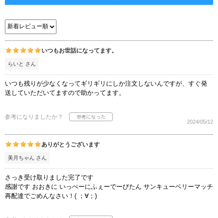
いつもお世話になってます。
らいと さん
いつも残りが少なくなってギリギリにしか注文しないんですが、すぐ発
送していただいてますので助かってます。
参考になりましたか？
2024/05/12
ありがとうございます
美月ちゃん さん
さっき受け取りました完了です
感謝です おおきに いっぺーにふぇーでーびたん サンキューベリーマッチ
再配達でごめんなさい！( ；∀；)