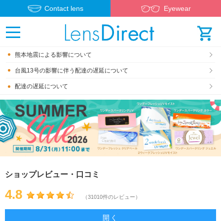
Contact lens
Eyewear
熊本地震による影響について
台風13号の影響に伴う配達の遅延について
配達の遅延について
ショップレビュー・口コミ
4.8
（31010件のレビュー）
開く