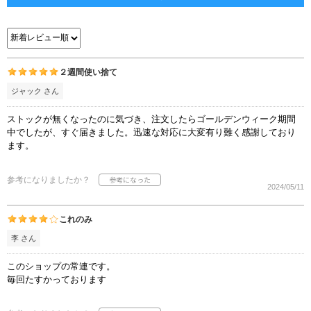
２週間使い捨て
ジャック さん
ストックが無くなったのに気づき、注文したらゴールデンウィーク期間
中でしたが、すぐ届きました。迅速な対応に大変有り難く感謝しており
ます。
参考になりましたか？
2024/05/11
これのみ
李 さん
このショップの常連です。
毎回たすかっております