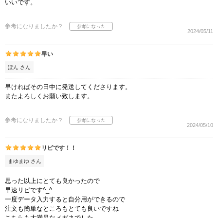
いいです。
参考になりましたか？
2024/05/11
早い
ぽん さん
早ければその日中に発送してくださります。
またよろしくお願い致します。
参考になりましたか？
2024/05/10
リピです！！
まゆまゆ さん
思った以上にとても良かったので
早速リピです^_^
一度データ入力すると自分用ができるので
注文も簡単なところもとても良いですね
こちらも大満足なメガネでした