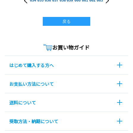
654
655
656
657
658
659
660
661
662
663
戻る
お買い物ガイド
はじめて購入する方へ
お支払い方法について
送料について
受取方法・納期について