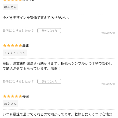
ゆん さん
今どきデザインを安価で買えてありがたい。
参考になりましたか？
2024/05/11
最速
ｋｙｏｒｉ さん
毎回、注文後即発送され助かります。梱包もシンプルかつ丁寧で安心し
て購入させてもらっています。感謝！
参考になりましたか？
2024/05/11
毎回
めぐ さん
いつも最速で届けてくれるので助かってます。乾燥しにくくつけ心地は