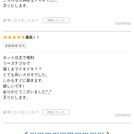
又リピします。
参考になりましたか？
2024/05/10
最高！！
まゆまゆ さん
ネット注文で便利
リーズナブルで
届くまでドキドキ？？
とても良いメガネでした。
しかもすぐに届きます。
嬉しいです♪
ありがとうございました^_^
又リピします。
参考になりましたか？
2024/05/10