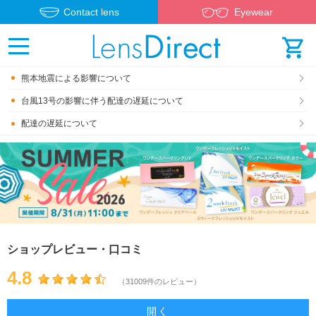
Contact lens
Eyewear
熊本地震による影響について
台風13号の影響に伴う配達の遅延について
配達の遅延について
ショップレビュー・口コミ
4.8
（31009件のレビュー）
開く