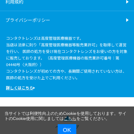
利用規約
プライバシーポリシー
コンタクトレンズは高度管理医療機器です。
当店は法律に則り「高度管理医療機器等販売業許可」を取得して運営
を行い、 医師の処方を受け現在コンタクトレンズをお使いの方を対象
に販売しております。 （高度管理医療機器の販売業許可番号：第
04448号〈大阪府〉）
コンタクトレンズが初めての方や、長期間ご使用されていない方は、
医師の処方を受けた上でご利用ください。
詳しくはこちら
当サイトでは利便性向上のためCookieを使用しております。サイ
トのCookie使用に関しましては
こちら
をご覧ください。
ページトップ
OK