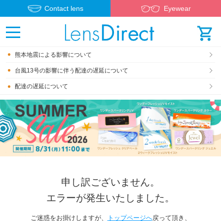
Contact lens
Eyewear
熊本地震による影響について
台風13号の影響に伴う配達の遅延について
配達の遅延について
申し訳ございません。
エラーが発生いたしました。
ご迷惑をお掛けしますが、
トップページへ
戻って頂き、