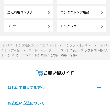
遠近両用コンタクト
コンタクトケア用品
メガネ
サングラス
コンタクトレンズ通販のレンズダイレクト
＞
コンタクト通販TOP
＞
コンタ
クト ケア用品
＞
ロートCキューブ
＞
ロート Cキューブ ソフトワンモイス
トａ (500ml) ／ コンタクトケア用品（洗浄・消毒・保存）
お買い物ガイド
はじめて購入する方へ
お支払い方法について