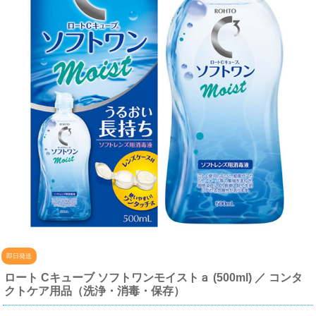
即日発送
ロート Cキューブ ソフトワンモイストａ (500ml) ／ コンタ
クトケア用品（洗浄・消毒・保存）