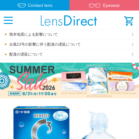
Contact lens
Eyewear
熊本地震による影響について
台風13号の影響に伴う配達の遅延について
配達の遅延について