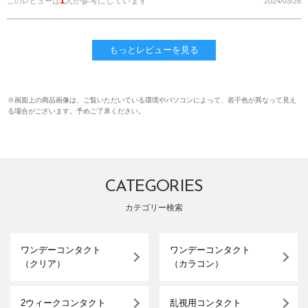
1
人が参考にしています
このレビューは
2024/03/26
もっとレビューを見る
※画面上の商品画像は、ご覧いただいている環境やパソコンによって、若干色が異なって見え
る場合がございます。予めご了承ください。
CATEGORIES
カテゴリー検索
ワンデーコンタクト
ワンデーコンタクト
（クリア）
（カラコン）
2ウィークコンタクト
乱視用コンタクト