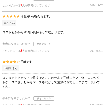
1
人が参考にしています
このレビューは
2024/12/07
うるおいが保たれます。
まさ さん
コストもかからず潤い長持ちして助かります。
参考になりましたか？
2
人が参考にしています
このレビューは
2024/06/21
手軽です
大福丸 さん
コンタクトとセットで注文でき、これ一本で手軽にケアでき、コンタク
トケースつき、しかもケースを乾かして清潔に保てる工夫まで！良いで
すね。
参考になりましたか？