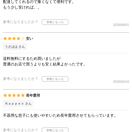
配達してくれるので重くなくて便利です。
もう少し安ければ。。
参考になりましたか？
2026/06/01
安い
うさはは さん
送料無料にするため買いましたが
普通のお店で買うよりも安く結果よかったです。
参考になりましたか？
2025/02/10
長年愛用
Ｎａｐｐｅｎ さん
不器用な息子にも使いやすいため長年愛用させてもらっています。
参考になりましたか？