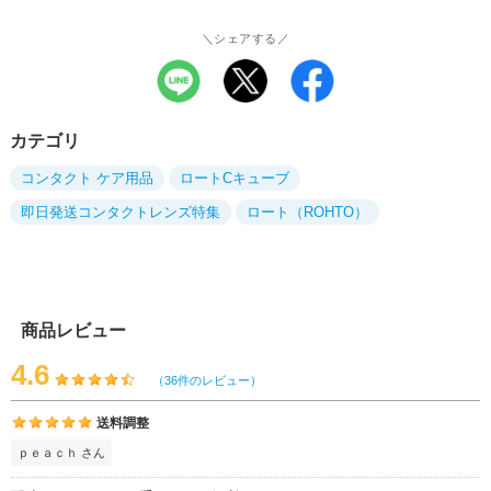
＼シェアする／
カテゴリ
コンタクト ケア用品
ロートCキューブ
即日発送コンタクトレンズ特集
ロート（ROHTO）
商品レビュー
4.6
（36件のレビュー）
送料調整
ｐｅａｃｈ さん