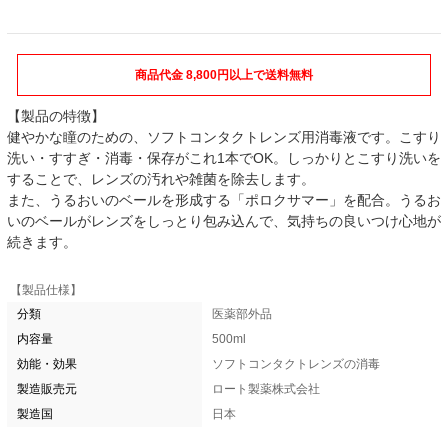
商品代金 8,800円以上で送料無料
【製品の特徴】
健やかな瞳のための、ソフトコンタクトレンズ用消毒液です。こすり
洗い・すすぎ・消毒・保存がこれ1本でOK。しっかりとこすり洗いを
することで、レンズの汚れや雑菌を除去します。
また、うるおいのベールを形成する「ポロクサマー」を配合。うるお
いのベールがレンズをしっとり包み込んで、気持ちの良いつけ心地が
続きます。
【製品仕様】
分類
医薬部外品
内容量
500ml
効能・効果
ソフトコンタクトレンズの消毒
製造販売元
ロート製薬株式会社
製造国
日本