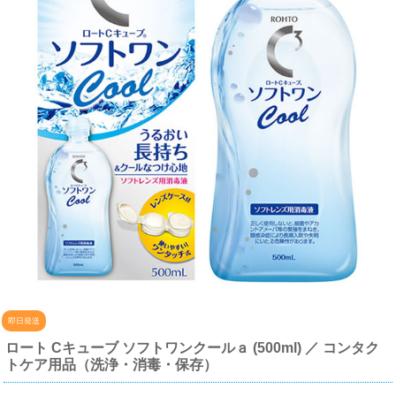
即日発送
ロート Cキューブ ソフトワンクールａ (500ml) ／ コンタク
トケア用品（洗浄・消毒・保存）