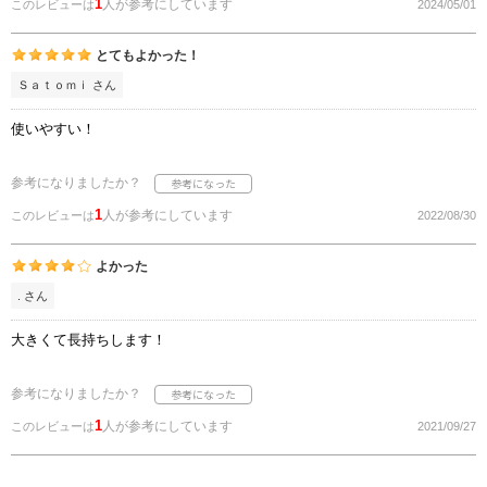
1
人が参考にしています
このレビューは
2024/05/01
とてもよかった！
Ｓａｔｏｍｉ さん
使いやすい！
参考になりましたか？
1
人が参考にしています
このレビューは
2022/08/30
よかった
. さん
大きくて長持ちします！
参考になりましたか？
1
人が参考にしています
このレビューは
2021/09/27