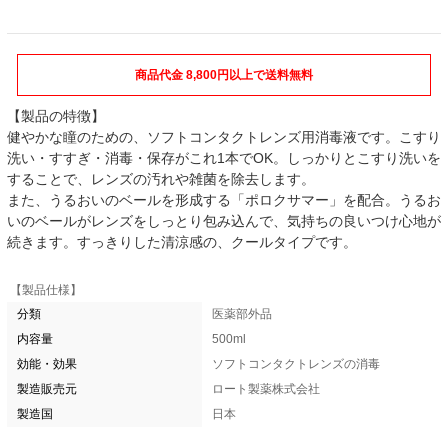
商品代金 8,800円以上で送料無料
【製品の特徴】
健やかな瞳のための、ソフトコンタクトレンズ用消毒液です。こすり
洗い・すすぎ・消毒・保存がこれ1本でOK。しっかりとこすり洗いを
することで、レンズの汚れや雑菌を除去します。
また、うるおいのベールを形成する「ポロクサマー」を配合。うるお
いのベールがレンズをしっとり包み込んで、気持ちの良いつけ心地が
続きます。すっきりした清涼感の、クールタイプです。
【製品仕様】
分類
医薬部外品
内容量
500ml
効能・効果
ソフトコンタクトレンズの消毒
製造販売元
ロート製薬株式会社
製造国
日本