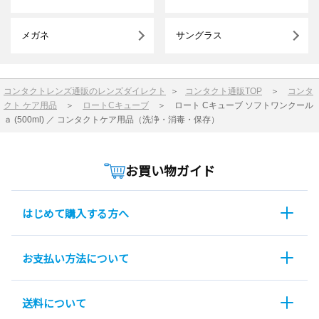
メガネ
サングラス
コンタクトレンズ通販のレンズダイレクト
＞
コンタクト通販TOP
＞
コンタ
クト ケア用品
＞
ロートCキューブ
＞
ロート Cキューブ ソフトワンクール
ａ (500ml) ／ コンタクトケア用品（洗浄・消毒・保存）
お買い物ガイド
はじめて購入する方へ
お支払い方法について
送料について