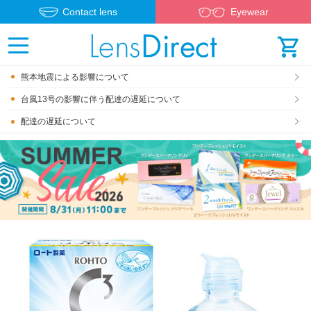
Contact lens
Eyewear
熊本地震による影響について
台風13号の影響に伴う配達の遅延について
配達の遅延について