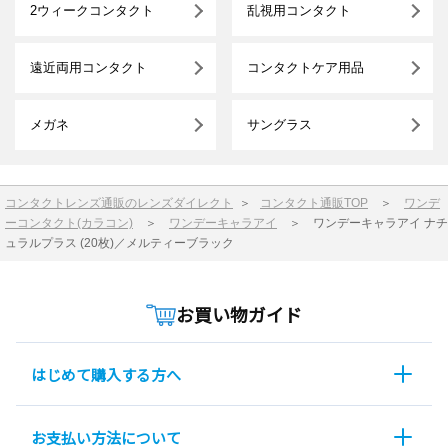
2ウィークコンタクト
乱視用コンタクト
遠近両用コンタクト
コンタクトケア用品
メガネ
サングラス
コンタクトレンズ通販のレンズダイレクト
＞
コンタクト通販TOP
＞
ワンデ
ーコンタクト(カラコン)
＞
ワンデーキャラアイ
＞
ワンデーキャラアイ ナチ
ュラルプラス (20枚)／メルティーブラック
お買い物ガイド
はじめて購入する方へ
お支払い方法について