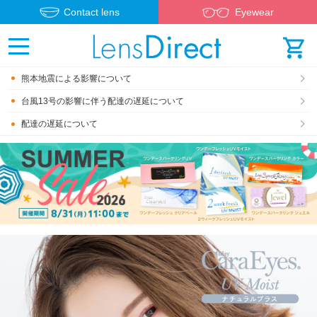
Contact lens
Eyewear
熊本地震による影響について
台風13号の影響に伴う配達の遅延について
配達の遅延について