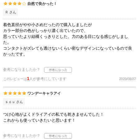
自然で良かった！
Ｒ さん
着色直径がやや小さめだったので購入しましたが
カラー部分の色がしっかり濃く出ていたので、
思っていたより結構くっきりとした、力のある目になる感じがしまし
た。
コンタクトがズレても透けないくらい密なデザインになっているので良
かったです。
参考になりましたか？
1
人が参考にしています
このレビューは
2020/08/27
ワンデーキャラアイ
ｓｏｕ さん
つけ心地がよくドライアイの私でも乾きませんでした！
これからも使っていきたいと思います！
参考になりましたか？