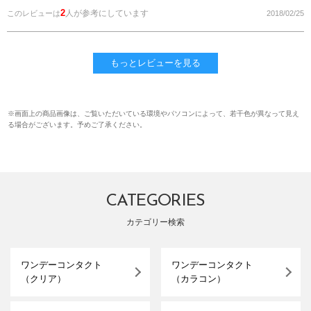
2
人が参考にしています
このレビューは
2018/02/25
もっとレビューを見る
※画面上の商品画像は、ご覧いただいている環境やパソコンによって、若干色が異なって見え
る場合がございます。予めご了承ください。
CATEGORIES
カテゴリー検索
ワンデーコンタクト
ワンデーコンタクト
（クリア）
（カラコン）