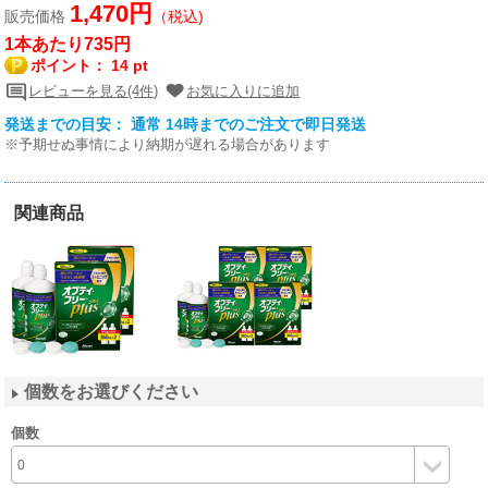
1,470円
販売価格
（税込)
1本あたり735円
ポイント：
14 pt
レビューを見る(4件)
お気に入りに追加
発送までの目安： 通常 14時までのご注文で即日発送
※予期せぬ事情により納期が遅れる場合があります
関連商品
個数をお選びください
個数