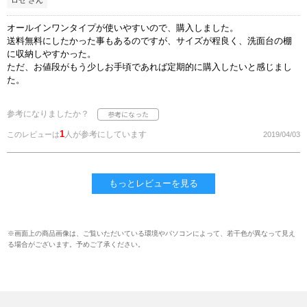
ロゼ さん
オールインワンタイプが使いやすいので、購入しました。
送料無料にしたかった事もあるのですが、サイズが程良く、洗面台の棚
に収納しやすかった。
ただ、お値段がもう少しお手頃であれば定期的に購入したいと感じまし
た。
参考になりましたか？
1
人が参考にしています
このレビューは
2019/04/03
もっとレビューを見る
※画面上の商品画像は、ご覧いただいている環境やパソコンによって、若干色が異なって見え
る場合がございます。予めご了承ください。