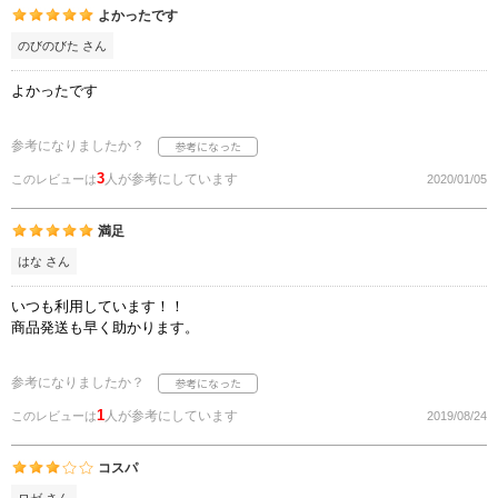
よかったです
のびのびた さん
よかったです
参考になりましたか？
3
人が参考にしています
このレビューは
2020/01/05
満足
はな さん
いつも利用しています！！
商品発送も早く助かります。
参考になりましたか？
1
人が参考にしています
このレビューは
2019/08/24
コスパ