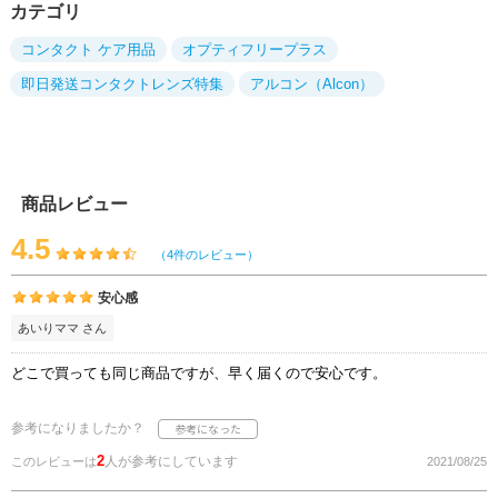
カテゴリ
コンタクト ケア用品
オプティフリープラス
即日発送コンタクトレンズ特集
アルコン（Alcon）
商品レビュー
4.5
（4件のレビュー）
安心感
あいりママ さん
どこで買っても同じ商品ですが、早く届くので安心です。
参考になりましたか？
2
人が参考にしています
このレビューは
2021/08/25