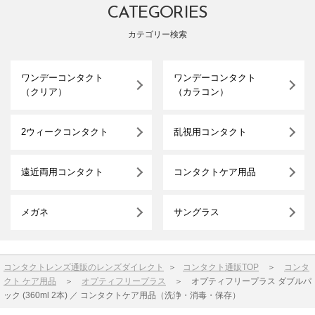
CATEGORIES
カテゴリー検索
ワンデーコンタクト
ワンデーコンタクト
（クリア）
（カラコン）
2ウィークコンタクト
乱視用コンタクト
遠近両用コンタクト
コンタクトケア用品
メガネ
サングラス
コンタクトレンズ通販のレンズダイレクト
＞
コンタクト通販TOP
＞
コンタ
クト ケア用品
＞
オプティフリープラス
＞
オプティフリープラス ダブルパ
ック (360ml 2本) ／ コンタクトケア用品（洗浄・消毒・保存）