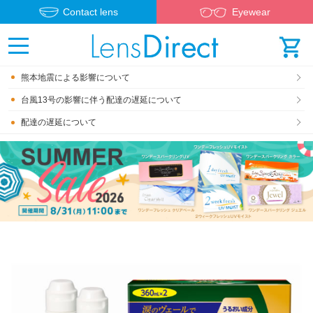
Contact lens
Eyewear
熊本地震による影響について
台風13号の影響に伴う配達の遅延について
配達の遅延について