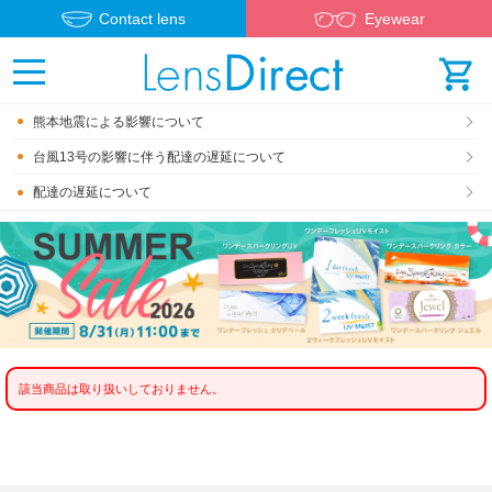
Contact lens
Eyewear
熊本地震による影響について
台風13号の影響に伴う配達の遅延について
配達の遅延について
該当商品は取り扱いしておりません。