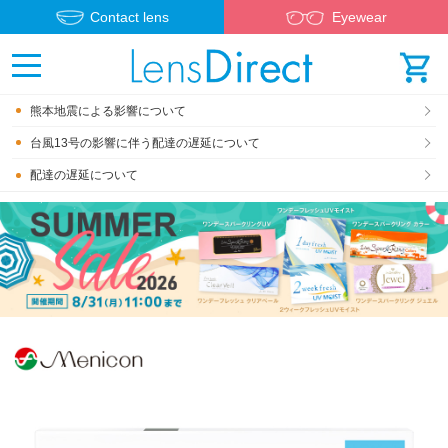
Contact lens
Eyewear
熊本地震による影響について
台風13号の影響に伴う配達の遅延について
配達の遅延について