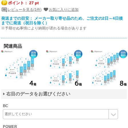
ポイント：
27 pt
レビューを見る(1件)
お気に入りに追加
発送までの目安： メーカー取り寄せ品のため、ご注文の2日～4日後
までに発送（祝日を除く）
※予期せぬ事情により納期が遅れる場合があります
関連商品
右目のデータをお選びください
BC
POWER