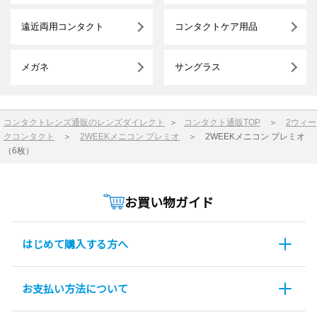
遠近両用コンタクト
コンタクトケア用品
メガネ
サングラス
コンタクトレンズ通販のレンズダイレクト
＞
コンタクト通販TOP
＞
2ウィー
クコンタクト
＞
2WEEKメニコン プレミオ
＞
2WEEKメニコン プレミオ
（6枚）
お買い物ガイド
はじめて購入する方へ
お支払い方法について