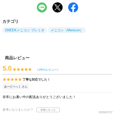
カテゴリ
2WEEKメニコン プレミオ
メニコン（Menicon）
商品レビュー
5.0
（1件のレビュー）
丁寧な対応でした！
あーどべっく さん
非常にお暑い中の配送ありがとうございました！
参考になりましたか？
2026/07/27