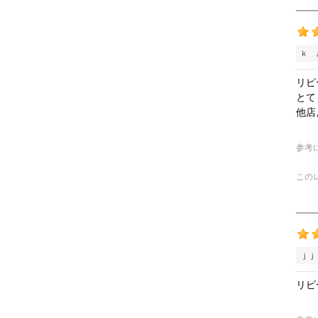
ｋ 
リピ
とて
他店
参考
この
ｊｊ
リピ