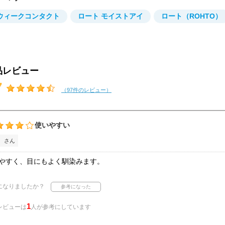
ウィークコンタクト
ロート モイストアイ
ロート（ROHTO）
品レビュー
7
（97件のレビュー）
使いやすい
 さん
やすく、目にもよく馴染みます。
になりましたか？
1
レビューは
人が参考にしています