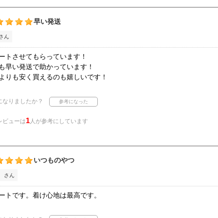
早い発送
さん
ートさせてもらっています！
も早い発送で助かっています！
よりも安く買えるのも嬉しいです！
になりましたか？
1
レビューは
人が参考にしています
いつものやつ
 さん
ートです。着け心地は最高です。