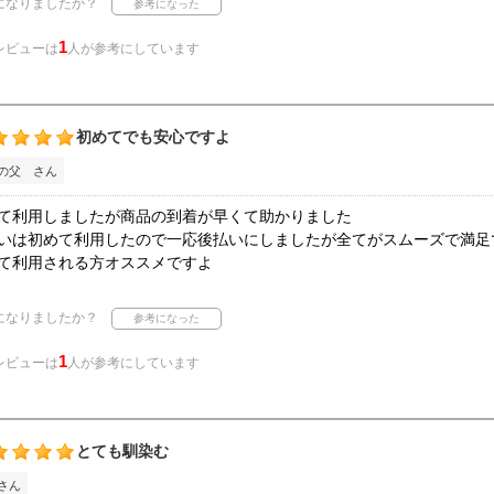
になりましたか？
1
レビューは
人が参考にしています
初めてでも安心ですよ
の父 さん
て利用しましたが商品の到着が早くて助かりました
いは初めて利用したので一応後払いにしましたが全てがスムーズで満足
て利用される方オススメですよ
になりましたか？
1
レビューは
人が参考にしています
とても馴染む
さん