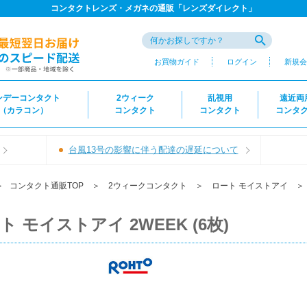
コンタクトレンズ・メガネの通販「レンズダイレクト」
お買物ガイド
ログイン
新規会
ンデーコンタクト
2ウィーク
乱視用
遠近両
（カラコン）
コンタクト
コンタクト
コンタ
台風13号の影響に伴う配達の遅延について
＞
コンタクト通販TOP
＞
2ウィークコンタクト
＞
ロート モイストアイ
ト モイストアイ 2WEEK (6枚)